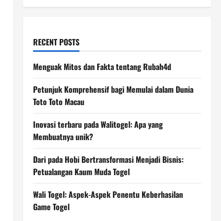
RECENT POSTS
Menguak Mitos dan Fakta tentang Rubah4d
Petunjuk Komprehensif bagi Memulai dalam Dunia
Toto Toto Macau
Inovasi terbaru pada Walitogel: Apa yang
Membuatnya unik?
Dari pada Hobi Bertransformasi Menjadi Bisnis:
Petualangan Kaum Muda Togel
Wali Togel: Aspek-Aspek Penentu Keberhasilan
Game Togel