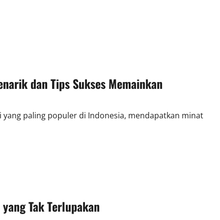
narik dan Tips Sukses Memainkan
 yang paling populer di Indonesia, mendapatkan minat
 yang Tak Terlupakan