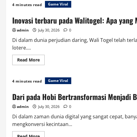
Komprehensif
bagi
Game Viral
4 minutes read
Memulai
dalam
Dunia
Inovasi terbaru pada Walitogel: Apa yan
Toto
Toto
Macau
admin
July 30, 2026
0
Di dalam dunia perjudian daring, Wali Togel telah ter
lotere....
Read
Read More
more
about
Inovasi
terbaru
pada
Game Viral
4 minutes read
Walitogel:
Apa
yang
Dari pada Hobi Bertransformasi Menjadi 
Membuatnya
unik?
admin
July 30, 2026
0
Di dalam zaman dunia digital yang sangat cepat, b
mengkonversi kecintaan...
Read
Read More