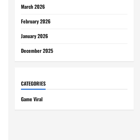
March 2026
February 2026
January 2026
December 2025
CATEGORIES
Game Viral