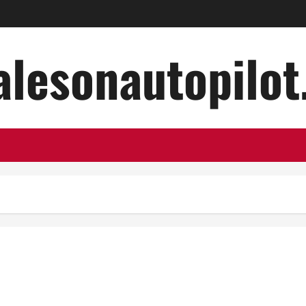
alesonautopilo