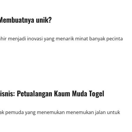
g Membuatnya unik?
lahir menjadi inovasi yang menarik minat banyak pecinta
Bisnis: Petualangan Kaum Muda Togel
anyak pemuda yang menemukan menemukan jalan untuk