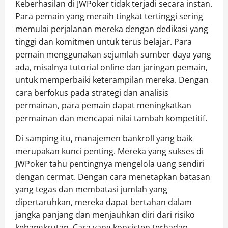
Keberhasilan di JWPoker tidak terjadi secara instan.
Para pemain yang meraih tingkat tertinggi sering
memulai perjalanan mereka dengan dedikasi yang
tinggi dan komitmen untuk terus belajar. Para
pemain menggunakan sejumlah sumber daya yang
ada, misalnya tutorial online dan jaringan pemain,
untuk memperbaiki keterampilan mereka. Dengan
cara berfokus pada strategi dan analisis
permainan, para pemain dapat meningkatkan
permainan dan mencapai nilai tambah kompetitif.
Di samping itu, manajemen bankroll yang baik
merupakan kunci penting. Mereka yang sukses di
JWPoker tahu pentingnya mengelola uang sendiri
dengan cermat. Dengan cara menetapkan batasan
yang tegas dan membatasi jumlah yang
dipertaruhkan, mereka dapat bertahan dalam
jangka panjang dan menjauhkan diri dari risiko
kebangkrutan. Cara yang konsisten terhadap