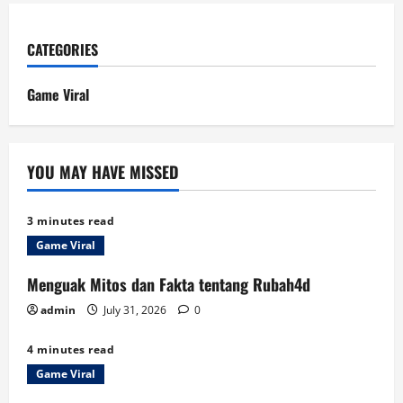
CATEGORIES
Game Viral
YOU MAY HAVE MISSED
3 minutes read
Game Viral
Menguak Mitos dan Fakta tentang Rubah4d
admin
July 31, 2026
0
4 minutes read
Game Viral