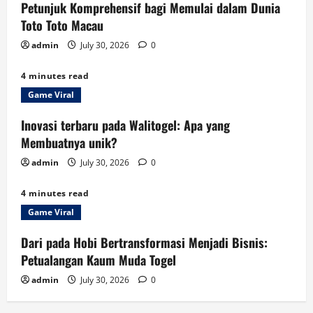
Petunjuk Komprehensif bagi Memulai dalam Dunia
Toto Toto Macau
admin
July 30, 2026
0
4 minutes read
Game Viral
Inovasi terbaru pada Walitogel: Apa yang
Membuatnya unik?
admin
July 30, 2026
0
4 minutes read
Game Viral
Dari pada Hobi Bertransformasi Menjadi Bisnis:
Petualangan Kaum Muda Togel
admin
July 30, 2026
0