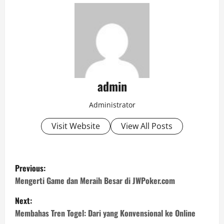
admin
Administrator
Visit Website
View All Posts
P
Previous:
o
Mengerti Game dan Meraih Besar di JWPoker.com
Next:
s
Membahas Tren Togel: Dari yang Konvensional ke Online