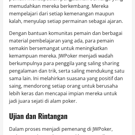
memudahkan mereka berkembang. Mereka
mempelajari dari setiap kemenangan maupun
kalah, menyulap setiap permainan sebagai ajaran.
Dengan bantuan komunitas pemain dan berbagai
material pembelajaran yang ada, para pemain
semakin bersemangat untuk meningkatkan
kemampuan mereka. JWPoker menjadi wadah
berkumpulnya para penggila yang saling sharing
pengalaman dan trik, serta saling mendukung satu
sama lain. Ini melahirkan suasana yang positif dan
saing, mendorong setiap orang untuk berusaha
lebih keras dan mencapai impian mereka untuk
jadi juara sejati di alam poker.
Ujian dan Rintangan
Dalam proses menjadi pemenang di JWPoker,