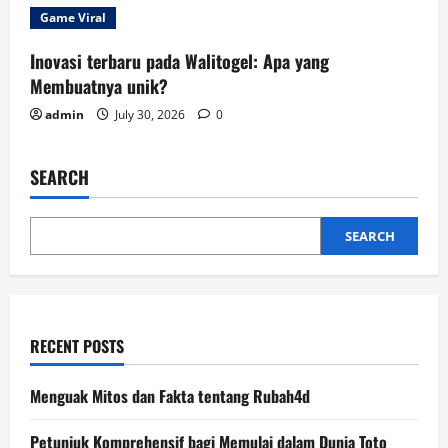
Game Viral
Inovasi terbaru pada Walitogel: Apa yang
Membuatnya unik?
admin
July 30, 2026
0
SEARCH
SEARCH
RECENT POSTS
Menguak Mitos dan Fakta tentang Rubah4d
Petunjuk Komprehensif bagi Memulai dalam Dunia Toto