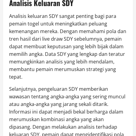
Analisis Keluaran SDY
Analisis keluaran SDY sangat penting bagi para
pemain togel untuk meningkatkan peluang
kemenangan mereka. Dengan memahami pola dan
tren hasil dari live draw SDY sebelumnya, pemain
dapat membuat keputusan yang lebih bijak dalam
memilih angka. Data SDY yang lengkap dan teratur
memungkinkan analisis yang lebih mendalam,
membantu pemain merumuskan strategi yang
tepat.
Selanjutnya, pengeluaran SDY memberikan
wawasan tentang angka-angka yang sering muncul
atau angka-angka yang jarang sekali ditarik.
Informasi ini dapat menjadi bekal berharga dalam
merumuskan kombinasi angka yang akan
dipasang. Dengan melakukan analisis terhadap
keluaran SDY, pemain dapat mengidentifikasi pola