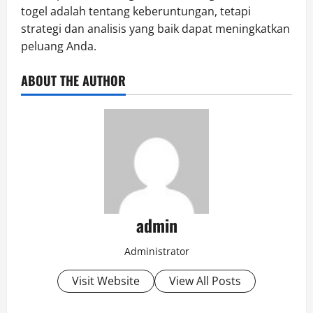
togel adalah tentang keberuntungan, tetapi
strategi dan analisis yang baik dapat meningkatkan
peluang Anda.
ABOUT THE AUTHOR
admin
Administrator
Visit Website
View All Posts