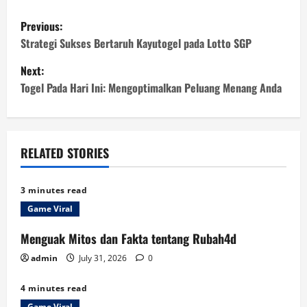
P
Previous:
o
Strategi Sukses Bertaruh Kayutogel pada Lotto SGP
Next:
s
Togel Pada Hari Ini: Mengoptimalkan Peluang Menang Anda
t
n
RELATED STORIES
a
v
3 minutes read
Game Viral
i
Menguak Mitos dan Fakta tentang Rubah4d
g
admin
July 31, 2026
0
a
4 minutes read
Game Viral