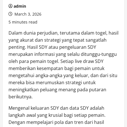
admin
March 3, 2026
5 minutes read
Dalam dunia perjudian, terutama dalam togel, hasil
yang akurat dan strategi yang tepat sangatlah
penting. Hasil SDY atau pengeluaran SDY
merupakan informasi yang selalu ditunggu-tunggu
oleh para pemain togel. Setiap live draw SDY
memberikan kesempatan bagi pemain untuk
mengetahui angka-angka yang keluar, dan dari situ
mereka bisa merumuskan strategi untuk
meningkatkan peluang menang pada putaran
berikutnya.
Mengenal keluaran SDY dan data SDY adalah
langkah awal yang krusial bagi setiap pemain.
Dengan mempelajari pola dan tren dari hasil