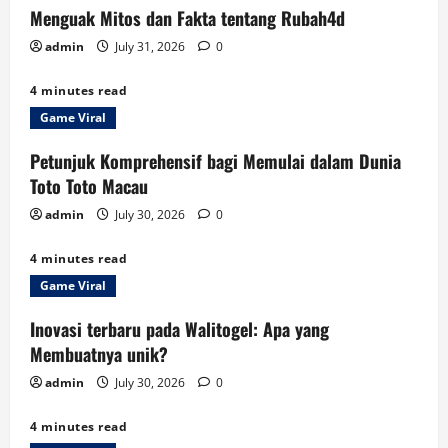
Menguak Mitos dan Fakta tentang Rubah4d
admin
July 31, 2026
0
4 minutes read
Game Viral
Petunjuk Komprehensif bagi Memulai dalam Dunia
Toto Toto Macau
admin
July 30, 2026
0
4 minutes read
Game Viral
Inovasi terbaru pada Walitogel: Apa yang
Membuatnya unik?
admin
July 30, 2026
0
4 minutes read