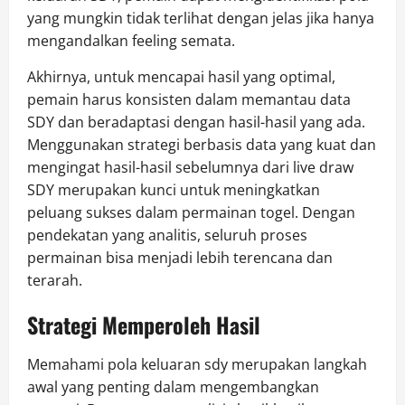
yang mungkin tidak terlihat dengan jelas jika hanya
mengandalkan feeling semata.
Akhirnya, untuk mencapai hasil yang optimal,
pemain harus konsisten dalam memantau data
SDY dan beradaptasi dengan hasil-hasil yang ada.
Menggunakan strategi berbasis data yang kuat dan
mengingat hasil-hasil sebelumnya dari live draw
SDY merupakan kunci untuk meningkatkan
peluang sukses dalam permainan togel. Dengan
pendekatan yang analitis, seluruh proses
permainan bisa menjadi lebih terencana dan
terarah.
Strategi Memperoleh Hasil
Memahami pola keluaran sdy merupakan langkah
awal yang penting dalam mengembangkan