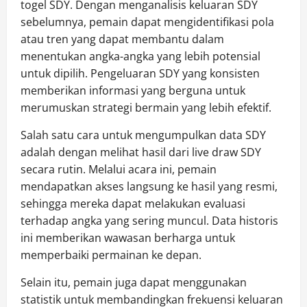
togel SDY. Dengan menganalisis keluaran SDY
sebelumnya, pemain dapat mengidentifikasi pola
atau tren yang dapat membantu dalam
menentukan angka-angka yang lebih potensial
untuk dipilih. Pengeluaran SDY yang konsisten
memberikan informasi yang berguna untuk
merumuskan strategi bermain yang lebih efektif.
Salah satu cara untuk mengumpulkan data SDY
adalah dengan melihat hasil dari live draw SDY
secara rutin. Melalui acara ini, pemain
mendapatkan akses langsung ke hasil yang resmi,
sehingga mereka dapat melakukan evaluasi
terhadap angka yang sering muncul. Data historis
ini memberikan wawasan berharga untuk
memperbaiki permainan ke depan.
Selain itu, pemain juga dapat menggunakan
statistik untuk membandingkan frekuensi keluaran