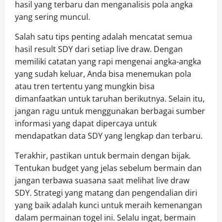
hasil yang terbaru dan menganalisis pola angka
yang sering muncul.
Salah satu tips penting adalah mencatat semua
hasil result SDY dari setiap live draw. Dengan
memiliki catatan yang rapi mengenai angka-angka
yang sudah keluar, Anda bisa menemukan pola
atau tren tertentu yang mungkin bisa
dimanfaatkan untuk taruhan berikutnya. Selain itu,
jangan ragu untuk menggunakan berbagai sumber
informasi yang dapat dipercaya untuk
mendapatkan data SDY yang lengkap dan terbaru.
Terakhir, pastikan untuk bermain dengan bijak.
Tentukan budget yang jelas sebelum bermain dan
jangan terbawa suasana saat melihat live draw
SDY. Strategi yang matang dan pengendalian diri
yang baik adalah kunci untuk meraih kemenangan
dalam permainan togel ini. Selalu ingat, bermain