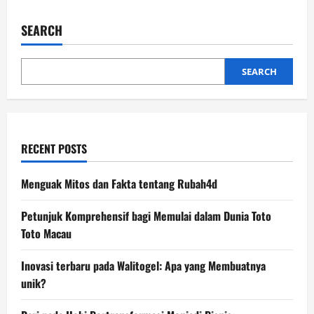
SEARCH
SEARCH
RECENT POSTS
Menguak Mitos dan Fakta tentang Rubah4d
Petunjuk Komprehensif bagi Memulai dalam Dunia Toto
Toto Macau
Inovasi terbaru pada Walitogel: Apa yang Membuatnya
unik?