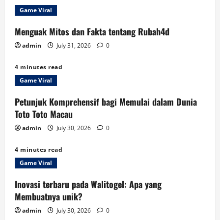
i
Game Viral
g
Menguak Mitos dan Fakta tentang Rubah4d
a
admin
July 31, 2026
0
t
4 minutes read
Game Viral
i
Petunjuk Komprehensif bagi Memulai dalam Dunia
o
Toto Toto Macau
n
admin
July 30, 2026
0
4 minutes read
Game Viral
Inovasi terbaru pada Walitogel: Apa yang
Membuatnya unik?
admin
July 30, 2026
0