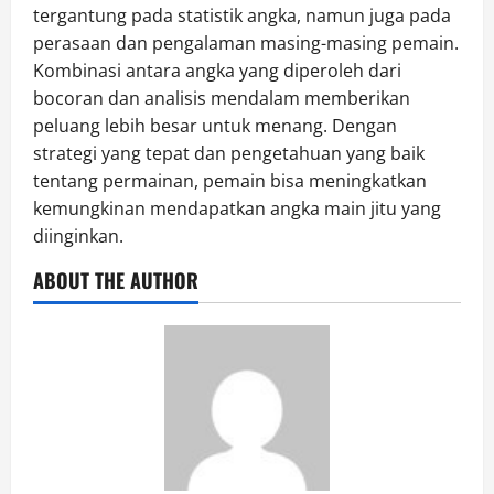
tergantung pada statistik angka, namun juga pada
perasaan dan pengalaman masing-masing pemain.
Kombinasi antara angka yang diperoleh dari
bocoran dan analisis mendalam memberikan
peluang lebih besar untuk menang. Dengan
strategi yang tepat dan pengetahuan yang baik
tentang permainan, pemain bisa meningkatkan
kemungkinan mendapatkan angka main jitu yang
diinginkan.
ABOUT THE AUTHOR