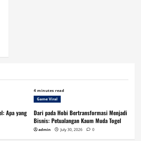
4 minutes read
Game Viral
el: Apa yang
Dari pada Hobi Bertransformasi Menjadi
Bisnis: Petualangan Kaum Muda Togel
admin
July 30, 2026
0