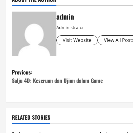
admin
Administrator
Visit Website
View All Post
P
Previous:
Salju 4D: Keseruan dan Ujian dalam Game
o
s
t
RELATED STORIES
n