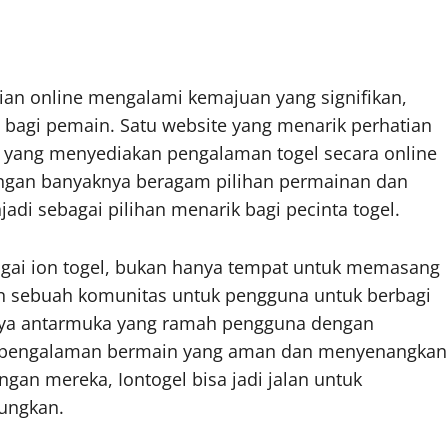
dian online mengalami kemajuan yang signifikan,
agi pemain. Satu website yang menarik perhatian
us yang menyediakan pengalaman togel secara online
ngan banyaknya beragam pilihan permainan dan
i sebagai pilihan menarik bagi pecinta togel.
bagai ion togel, bukan hanya tempat untuk memasang
an sebuah komunitas untuk pengguna untuk berbagi
anya antarmuka yang ramah pengguna dengan
n pengalaman bermain yang aman dan menyenangkan
gan mereka, Iontogel bisa jadi jalan untuk
ungkan.