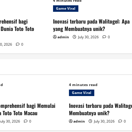
4 minutes read
Game Viral
ehensif bagi
Inovasi terbaru pada Walitogel: Apa
Dunia Toto Toto
yang Membuatnya unik?
admin
July 30, 2026
0
30, 2026
0
ad
4 minutes read
Game Viral
omprehensif bagi Memulai
Inovasi terbaru pada Walitog
a Toto Toto Macau
Membuatnya unik?
July 30, 2026
0
admin
July 30, 2026
0