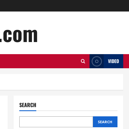
t.com
VIDEO
SEARCH
SEARCH