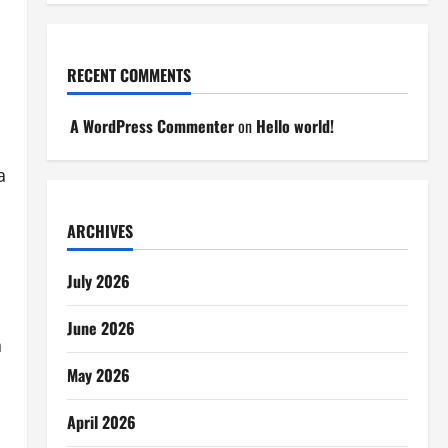
RECENT COMMENTS
A WordPress Commenter
on
Hello world!
a
ARCHIVES
July 2026
June 2026
n
May 2026
April 2026