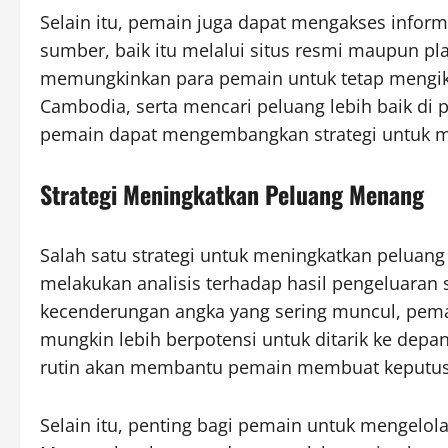
Selain itu, pemain juga dapat mengakses infor
sumber, baik itu melalui situs resmi maupun pla
memungkinkan para pemain untuk tetap mengiku
Cambodia, serta mencari peluang lebih baik di 
pemain dapat mengembangkan strategi untuk 
Strategi Meningkatkan Peluang Menang
Salah satu strategi untuk meningkatkan pelua
melakukan analisis terhadap hasil pengeluara
kecenderungan angka yang sering muncul, pema
mungkin lebih berpotensi untuk ditarik ke depa
rutin akan membantu pemain membuat keputusan
Selain itu, penting bagi pemain untuk mengelo