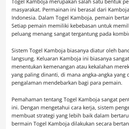
Togel Kamboja merupakan salah satu bentuk per
masyarakat. Permainan ini berasal dari Kamboj
Indonesia. Dalam Togel Kamboja, pemain bertar
Setiap pemain memiliki kebebasan untuk memili
peluang menang sangat tergantung pada kombina
Sistem Togel Kamboja biasanya diatur oleh ban
langsung. Keluaran Kamboja ini biasanya sangat
menentukan kemenangan atau kekalahan merek
yang paling dinanti, di mana angka-angka yang
pengalaman mendebarkan bagi para pemain.
Pemahaman tentang Togel Kamboja sangat penti
ini. Dengan mengetahui cara kerja, sistem pen
membuat strategi yang lebih baik dalam bertaru
bermain Togel Kamboja dilakukan secara berta