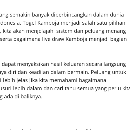
yang semakin banyak diperbincangkan dalam dunia
ndonesia, Togel Kamboja menjadi salah satu pilihan
i, kita akan menjelajahi sistem dan peluang menang
 serta bagaimana live draw Kamboja menjadi bagian
dapat menyaksikan hasil keluaran secara langsung
aya diri dan keadilan dalam bermain. Peluang untuk
 lebih jelas jika kita memahami bagaimana
usuri lebih dalam dan cari tahu semua yang perlu kit
 ada di baliknya.