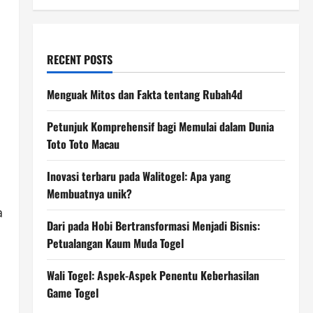
RECENT POSTS
Menguak Mitos dan Fakta tentang Rubah4d
Petunjuk Komprehensif bagi Memulai dalam Dunia
Toto Toto Macau
Inovasi terbaru pada Walitogel: Apa yang
Membuatnya unik?
a
Dari pada Hobi Bertransformasi Menjadi Bisnis:
Petualangan Kaum Muda Togel
Wali Togel: Aspek-Aspek Penentu Keberhasilan
Game Togel