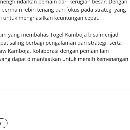
menghindarkan pemain dari kerugian besar. Dengan
bermain lebih tenang dan fokus pada strategi yang
an untuk menghasilkan keuntungan cepat.
orum yang membahas Togel Kamboja bisa menjadi
pat saling berbagi pengalaman dan strategi, serta
raw Kamboja. Kolaborasi dengan pemain lain
 yang dapat dimanfaatkan untuk meraih kemenangan
s