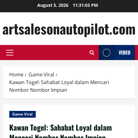
Skip
August 5, 2026
11:31:04 PM
to
content
artsalesonautopilot.com
VIDEO
Primary
Menu
Home
Game Viral
Kawan Togel: Sahabat Loyal dalam Mencari
Nombor Nombor Impian
Game Viral
Kawan Togel: Sahabat Loyal dalam
Mencari Nombor Nombor Impian