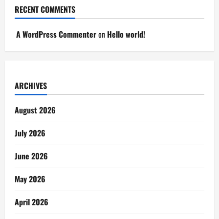
RECENT COMMENTS
A WordPress Commenter
on
Hello world!
ARCHIVES
August 2026
July 2026
June 2026
May 2026
April 2026