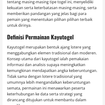
tentang masing-masing tipe togel ini, menyelidiki
kekuatan serta keterbatasan masing-masing, serta
memberikan pandangan yang jelas bagi para
pemain yang menentukan pilihan pilihan terbaik
untuk dirinya.
Definisi Permainan Kayutogel
Kayutogel merupakan bentuk ajang lotere yang
menggabungkan elemen tradisional dan moderen.
Konsep utama dari kayutogel ialah pemakaian
informasi dan analisis supaya meningkatkan
kemungkinan mendapatkan angka keberuntungan.
Tidak sama dengan lotere tradisional yang
umumnya lebih mengandalkan keberuntungan
semata, permainan ini menawarkan peserta
keterhubungan ke data serta strategi yang
dirancang ditujukan untuk membantu dalam