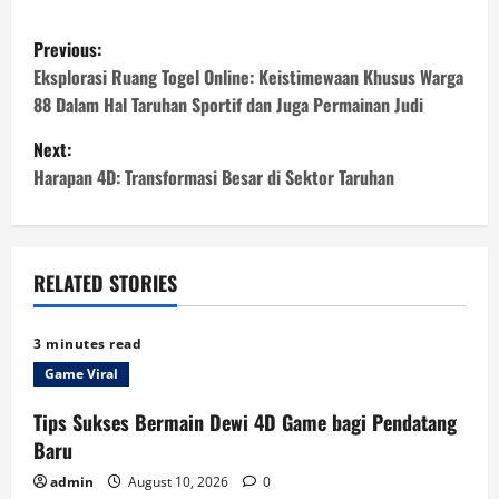
P
Previous:
o
Eksplorasi Ruang Togel Online: Keistimewaan Khusus Warga
88 Dalam Hal Taruhan Sportif dan Juga Permainan Judi
s
Next:
t
Harapan 4D: Transformasi Besar di Sektor Taruhan
n
a
RELATED STORIES
v
3 minutes read
i
Game Viral
g
Tips Sukses Bermain Dewi 4D Game bagi Pendatang
Baru
a
admin
August 10, 2026
0