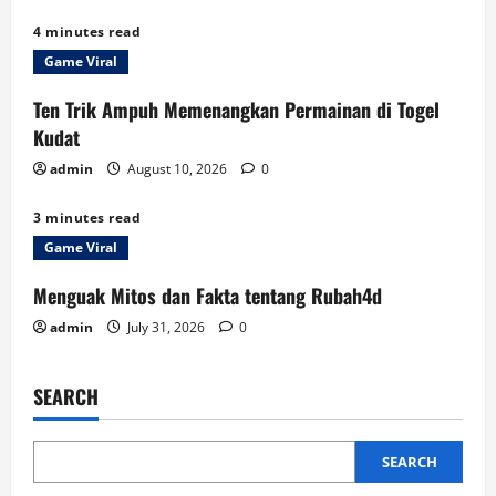
t
4 minutes read
i
Game Viral
o
Ten Trik Ampuh Memenangkan Permainan di Togel
Kudat
n
admin
August 10, 2026
0
3 minutes read
Game Viral
Menguak Mitos dan Fakta tentang Rubah4d
admin
July 31, 2026
0
SEARCH
SEARCH