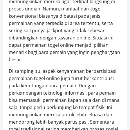
memungkinkan mereka agar terlibat langsung di
proses undian. Namun, manfaat dari togel
konvensional biasanya dibatasi pada jenis
permainan yang tersedia di area tertentu, serta
sering kali punya jackpot yang tidak sebesar
dibandingkan dengan tawaran online. Situasi ini
dapat permainan togel online menjadi pilihan
menarik bagi para pemain yang ingin penghargaan
besar.
Di samping itu, aspek kenyamanan berpartisipasi
permainan togel online juga turut berkontribusi
pada keuntungan para pemain. Dengan
perkembangan teknologi informasi, para pemain
bisa memasuki permainan kapan saja dan di mana
saja, tanpa perlu berkunjung ke tempat fisik. Ini
memungkinkan mereka untuk lebih leluasa dan
mendorong lebih banyak partisipasi. Sementara
togel tradisional sering memberikan proses sosial