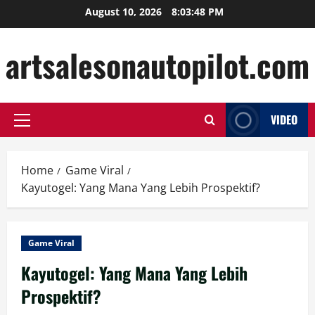
Skip
August 10, 2026
8:03:49 PM
to
content
artsalesonautopilot.com
VIDEO
Primary
Menu
Home
Game Viral
Kayutogel: Yang Mana Yang Lebih Prospektif?
Game Viral
Kayutogel: Yang Mana Yang Lebih
Prospektif?