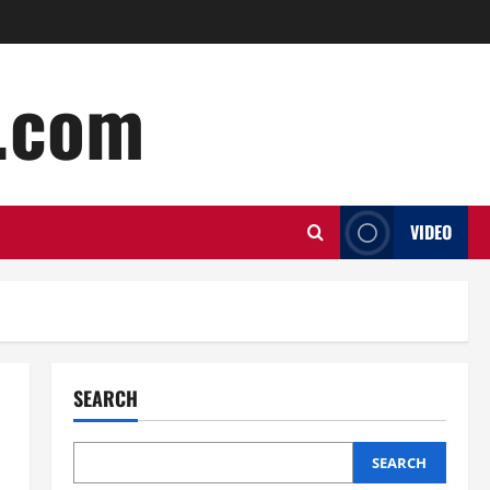
t.com
VIDEO
SEARCH
SEARCH