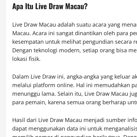
Apa Itu Live Draw Macau?
Live Draw Macau adalah suatu acara yang menam
Macau. Acara ini sangat dinantikan oleh para 
kesempatan untuk melihat pengundian secara re
Dengan teknologi modern, setiap orang bisa me
lokasi fisik.
Dalam Live Draw ini, angka-angka yang keluar a
melalui platform online. Hal ini memudahkan p
menunggu lama. Selain itu, Live Draw Macau jug
para pemain, karena semua orang berharap un
Hasil dari Live Draw Macau menjadi sumber inf
dapat menggunakan data ini untuk menganalisi