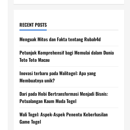
RECENT POSTS
Menguak Mitos dan Fakta tentang Rubah4d
n
Petunjuk Komprehensif bagi Memulai dalam Dunia
Toto Toto Macau
Inovasi terbaru pada Walitogel: Apa yang
Membuatnya unik?
Dari pada Hobi Bertransformasi Menjadi Bisnis:
Petualangan Kaum Muda Togel
Wali Togel: Aspek-Aspek Penentu Keberhasilan
Game Togel