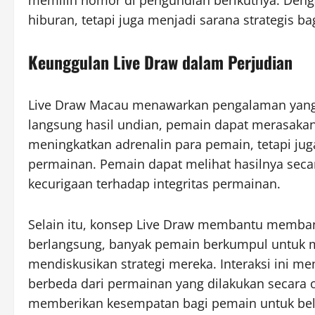
memilih nomor di pengundian berikutnya. Deng
hiburan, tetapi juga menjadi sarana strategis 
Keunggulan Live Draw dalam Perjudian
Live Draw Macau menawarkan pengalaman yang 
langsung hasil undian, pemain dapat merasakan
meningkatkan adrenalin para pemain, tetapi ju
permainan. Pemain dapat melihat hasilnya seca
kecurigaan terhadap integritas permainan.
Selain itu, konsep Live Draw membantu membang
berlangsung, banyak pemain berkumpul untuk 
mendiskusikan strategi mereka. Interaksi ini m
berbeda dari permainan yang dilakukan secara of
memberikan kesempatan bagi pemain untuk belaj