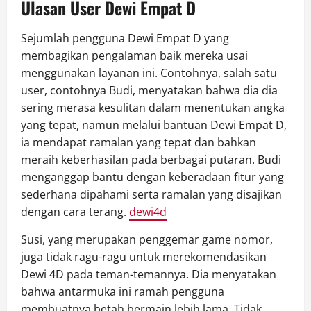
Ulasan User Dewi Empat D
Sejumlah pengguna Dewi Empat D yang
membagikan pengalaman baik mereka usai
menggunakan layanan ini. Contohnya, salah satu
user, contohnya Budi, menyatakan bahwa dia dia
sering merasa kesulitan dalam menentukan angka
yang tepat, namun melalui bantuan Dewi Empat D,
ia mendapat ramalan yang tepat dan bahkan
meraih keberhasilan pada berbagai putaran. Budi
menganggap bantu dengan keberadaan fitur yang
sederhana dipahami serta ramalan yang disajikan
dengan cara terang.
dewi4d
Susi, yang merupakan penggemar game nomor,
juga tidak ragu-ragu untuk merekomendasikan
Dewi 4D pada teman-temannya. Dia menyatakan
bahwa antarmuka ini ramah pengguna
membuatnya betah bermain lebih lama. Tidak