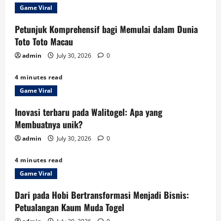
Game Viral
Petunjuk Komprehensif bagi Memulai dalam Dunia
Toto Toto Macau
admin
July 30, 2026
0
4 minutes read
Game Viral
Inovasi terbaru pada Walitogel: Apa yang
Membuatnya unik?
admin
July 30, 2026
0
4 minutes read
Game Viral
Dari pada Hobi Bertransformasi Menjadi Bisnis:
Petualangan Kaum Muda Togel