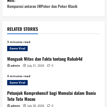
Next:
s
Komparasi antaran JWPoker dan Poker Klasik
t
n
RELATED STORIES
a
v
3 minutes read
Game Viral
i
Menguak Mitos dan Fakta tentang Rubah4d
g
admin
July 31, 2026
0
a
4 minutes read
t
Game Viral
i
Petunjuk Komprehensif bagi Memulai dalam Dunia
Toto Toto Macau
o
admin
July 30, 2026
0