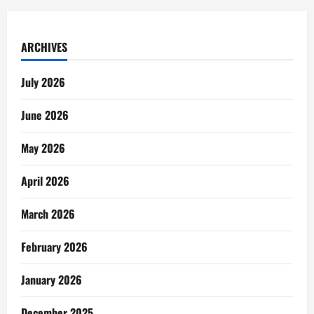
ARCHIVES
July 2026
June 2026
May 2026
April 2026
March 2026
February 2026
January 2026
December 2025