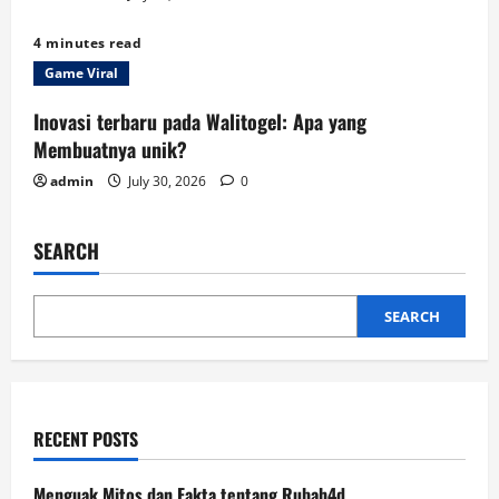
n
4 minutes read
Game Viral
Inovasi terbaru pada Walitogel: Apa yang
Membuatnya unik?
admin
July 30, 2026
0
SEARCH
SEARCH
RECENT POSTS
Menguak Mitos dan Fakta tentang Rubah4d