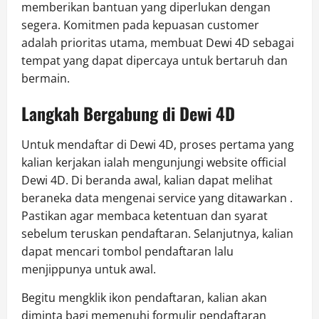
memberikan bantuan yang diperlukan dengan
segera. Komitmen pada kepuasan customer
adalah prioritas utama, membuat Dewi 4D sebagai
tempat yang dapat dipercaya untuk bertaruh dan
bermain.
Langkah Bergabung di Dewi 4D
Untuk mendaftar di Dewi 4D, proses pertama yang
kalian kerjakan ialah mengunjungi website official
Dewi 4D. Di beranda awal, kalian dapat melihat
beraneka data mengenai service yang ditawarkan .
Pastikan agar membaca ketentuan dan syarat
sebelum teruskan pendaftaran. Selanjutnya, kalian
dapat mencari tombol pendaftaran lalu
menjippunya untuk awal.
Begitu mengklik ikon pendaftaran, kalian akan
diminta bagi memenuhi formulir pendaftaran