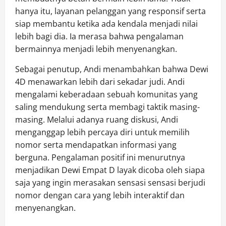
hanya itu, layanan pelanggan yang responsif serta
siap membantu ketika ada kendala menjadi nilai
lebih bagi dia. Ia merasa bahwa pengalaman
bermainnya menjadi lebih menyenangkan.
Sebagai penutup, Andi menambahkan bahwa Dewi
4D menawarkan lebih dari sekadar judi. Andi
mengalami keberadaan sebuah komunitas yang
saling mendukung serta membagi taktik masing-
masing. Melalui adanya ruang diskusi, Andi
menganggap lebih percaya diri untuk memilih
nomor serta mendapatkan informasi yang
berguna. Pengalaman positif ini menurutnya
menjadikan Dewi Empat D layak dicoba oleh siapa
saja yang ingin merasakan sensasi sensasi berjudi
nomor dengan cara yang lebih interaktif dan
menyenangkan.