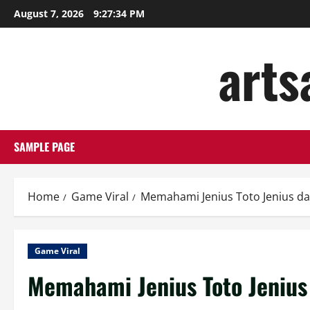
Skip
August 7, 2026
9:27:35 PM
to
content
arts
SAMPLE PAGE
Home
Game Viral
Memahami Jenius Toto Jenius d
Game Viral
Memahami Jenius Toto Jeniu