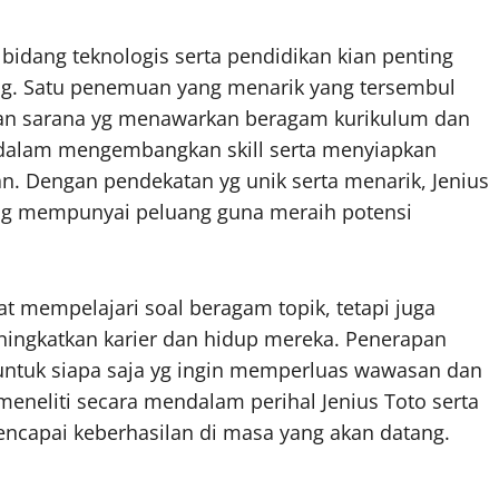
bidang teknologis serta pendidikan kian penting
g. Satu penemuan yang menarik yang tersembul
akan sarana yg menawarkan beragam kurikulum dan
dalam mengembangkan skill serta menyiapkan
. Dengan pendekatan yg unik serta menarik, Jenius
ng mempunyai peluang guna meraih potensi
t mempelajari soal beragam topik, tetapi juga
ingkatkan karier dan hidup mereka. Penerapan
untuk siapa saja yg ingin memperluas wawasan dan
o meneliti secara mendalam perihal Jenius Toto serta
encapai keberhasilan di masa yang akan datang.