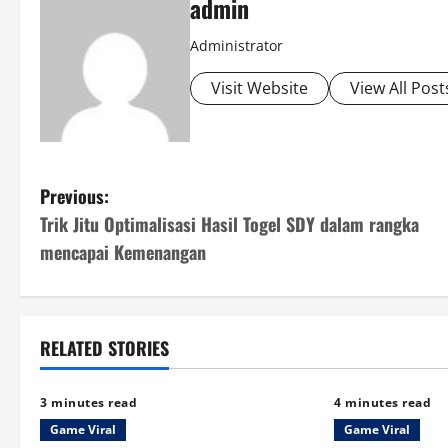
admin
Administrator
Visit Website
View All Post
P
Previous:
Trik Jitu Optimalisasi Hasil Togel SDY dalam rangka
o
mencapai Kemenangan
s
t
RELATED STORIES
n
a
3 minutes read
4 minutes read
Game Viral
Game Viral