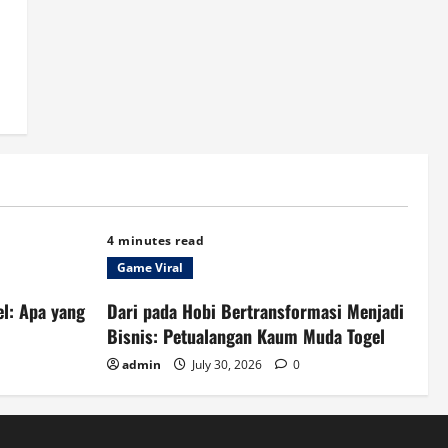
4 minutes read
Game Viral
el: Apa yang
Dari pada Hobi Bertransformasi Menjadi
Bisnis: Petualangan Kaum Muda Togel
admin
July 30, 2026
0