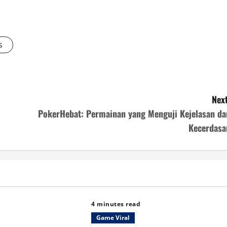
s
Next
PokerHebat: Permainan yang Menguji Kejelasan da
Kecerdasa
4 minutes read
Game Viral