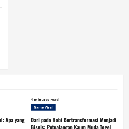
4 minutes read
Game Viral
el: Apa yang
Dari pada Hobi Bertransformasi Menjadi
Bisnis: Petualangan Kaum Muda Togel