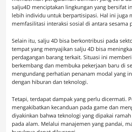
salju4D menciptakan lingkungan yang bersifat 
lebih individu untuk berpartisipasi. Hal ini ju
memfasilitasi interaksi sosial di antara sesama
Selain itu, salju 4D bisa berkontribusi pada s
tempat yang menyajikan salju 4D bisa meningka
perdagangan barang terkait. Situasi ini member
berkembang dan membuka pekerjaan baru di seki
mengundang perhatian penanam modal yang in
dengan hiburan dan teknologi.
Tetapi, terdapat dampak yang perlu dicermati. 
mengakibatkan kecanduan pada game dan mengura
diyakinkan bahwa teknologi yang dipakai rama
pada alam. Melalui manajemen yang pandai, ma