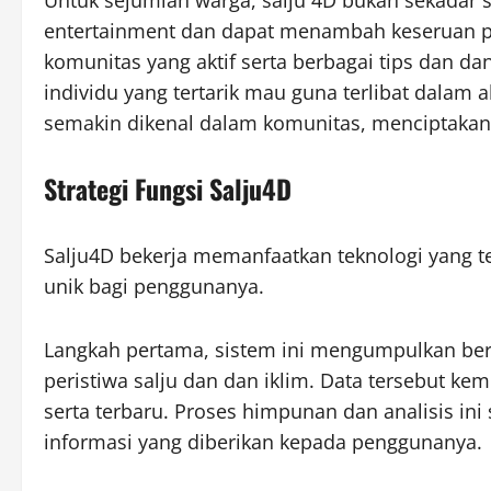
Untuk sejumlah warga, salju 4D bukan sekadar 
entertainment dan dapat menambah keseruan p
komunitas yang aktif serta berbagai tips dan da
individu yang tertarik mau guna terlibat dalam a
semakin dikenal dalam komunitas, menciptakan 
Strategi Fungsi Salju4D
Salju4D bekerja memanfaatkan teknologi yang
unik bagi penggunanya.
Langkah pertama, sistem ini mengumpulkan berit
peristiwa salju dan dan iklim. Data tersebut kem
serta terbaru. Proses himpunan dan analisis in
informasi yang diberikan kepada penggunanya.