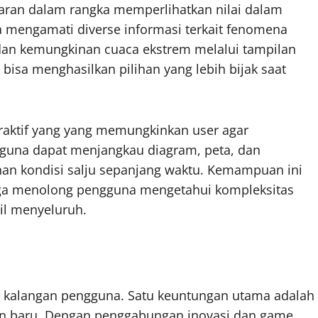
ran dalam rangka memperlihatkan nilai dalam
 mengamati diverse informasi terkait fenomena
r dan kemungkinan cuaca ekstrem melalui tampilan
isa menghasilkan pilihan yang lebih bijak saat
teraktif yang yang memungkinkan user agar
guna dapat menjangkau diagram, peta, dan
n kondisi salju sepanjang waktu. Kemampuan ini
uga menolong pengguna mengetahui kompleksitas
il menyeluruh.
 kalangan pengguna. Satu keuntungan utama adalah
n baru. Dengan penggabungan inovasi dan game,