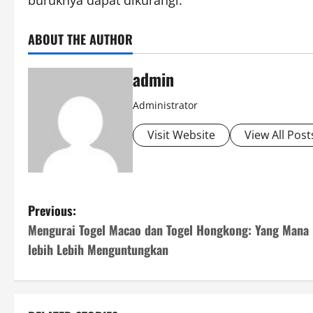
buruknya dapat dikurangi.
ABOUT THE AUTHOR
admin
Administrator
Visit Website
View All Post
P
Previous:
Mengurai Togel Macao dan Togel Hongkong: Yang Mana
o
lebih Lebih Menguntungkan
s
t