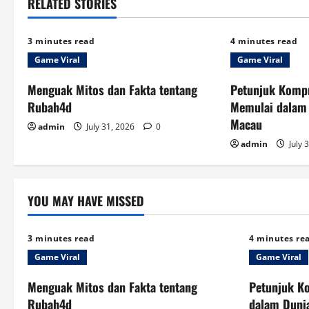
RELATED STORIES
n
a
3 minutes read
4 minutes read
Game Viral
Game Viral
v
Menguak Mitos dan Fakta tentang
Petunjuk Kompr
i
Rubah4d
Memulai dalam 
Macau
g
admin
July 31, 2026
0
admin
July 
a
t
YOU MAY HAVE MISSED
i
3 minutes read
4 minutes re
o
Game Viral
Game Viral
n
Menguak Mitos dan Fakta tentang
Petunjuk K
Rubah4d
dalam Duni