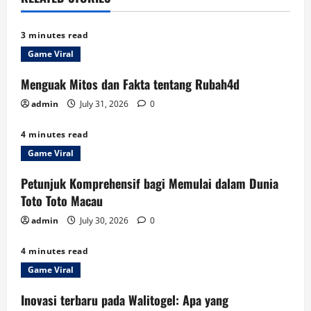
v
i
3 minutes read
g
Game Viral
Menguak Mitos dan Fakta tentang Rubah4d
a
admin
July 31, 2026
0
t
4 minutes read
i
Game Viral
o
Petunjuk Komprehensif bagi Memulai dalam Dunia
Toto Toto Macau
n
admin
July 30, 2026
0
4 minutes read
Game Viral
Inovasi terbaru pada Walitogel: Apa yang