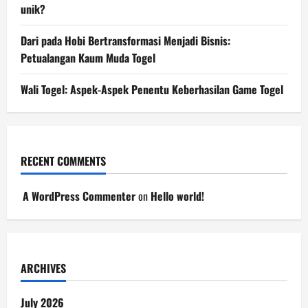
unik?
Dari pada Hobi Bertransformasi Menjadi Bisnis:
Petualangan Kaum Muda Togel
Wali Togel: Aspek-Aspek Penentu Keberhasilan Game Togel
RECENT COMMENTS
A WordPress Commenter
on
Hello world!
ARCHIVES
July 2026