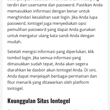
terdiri dari username dan password. Pastikan Anda
memasukkan informasi dengan benar untuk
menghindari kesalahan saat login. Jika Anda lupa
password, Iontogel juga menyediakan opsi
pemulihan password yang dapat Anda gunakan
untuk mengatur ulang kata sandi Anda dengan
mudah.
Setelah mengisi informasi yang diperlukan, klik
tombol login. Jika semua informasi yang
dimasukkan sudah tepat, Anda akan segera
diarahkan ke dasbor akun Iontogel Anda. Di sini,
Anda dapat menjelajah berbagai permainan dan
fitur menarik yang ditawarkan oleh platform
Iontogel.
Keunggulan Situs Iontogel