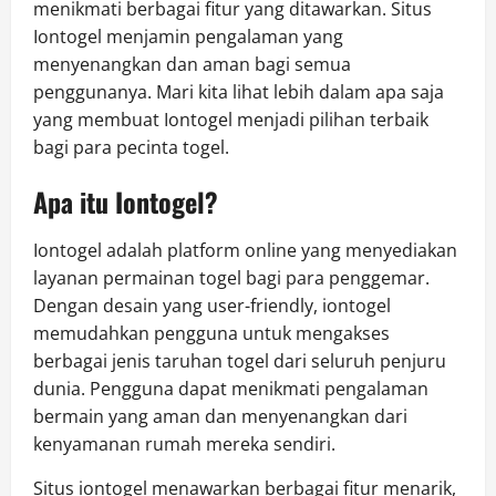
menikmati berbagai fitur yang ditawarkan. Situs
Iontogel menjamin pengalaman yang
menyenangkan dan aman bagi semua
penggunanya. Mari kita lihat lebih dalam apa saja
yang membuat Iontogel menjadi pilihan terbaik
bagi para pecinta togel.
Apa itu Iontogel?
Iontogel adalah platform online yang menyediakan
layanan permainan togel bagi para penggemar.
Dengan desain yang user-friendly, iontogel
memudahkan pengguna untuk mengakses
berbagai jenis taruhan togel dari seluruh penjuru
dunia. Pengguna dapat menikmati pengalaman
bermain yang aman dan menyenangkan dari
kenyamanan rumah mereka sendiri.
Situs iontogel menawarkan berbagai fitur menarik,