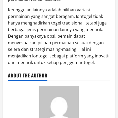
Keunggulan lainnya adalah pilihan variasi
permainan yang sangat beragam. Iontogel tidak
hanya menghadirkan togel tradisional, tetapi juga
berbagai jenis permainan lainnya yang menarik.
Dengan banyaknya opsi, pemain dapat
menyesuaikan pilihan permainan sesuai dengan
selera dan strategi masing-masing. Hal ini
menjadikan Iontogel sebagai platform yang inovatif
dan menarik untuk setiap penggemar togel.
ABOUT THE AUTHOR