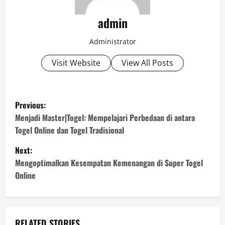
admin
Administrator
Visit Website
View All Posts
P
Previous:
o
Menjadi Master|Togel: Mempelajari Perbedaan di antara
Togel Online dan Togel Tradisional
s
Next:
t
Mengoptimalkan Kesempatan Kemenangan di Super Togel
Online
n
a
RELATED STORIES