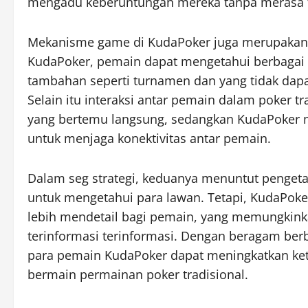
mengadu keberuntungan mereka tanpa merasa ter
Mekanisme game di KudaPoker juga merupakan b
KudaPoker, pemain dapat mengetahui berbagai va
tambahan seperti turnamen dan yang tidak dapa
Selain itu interaksi antar pemain dalam poker 
yang bertemu langsung, sedangkan KudaPoker mem
untuk menjaga konektivitas antar pemain.
Dalam seg strategi, keduanya menuntut peng
untuk mengetahui para lawan. Tetapi, KudaPoker
lebih mendetail bagi pemain, yang memungkin
terinformasi terinformasi. Dengan beragam berb
para pemain KudaPoker dapat meningkatkan ket
bermain permainan poker tradisional.