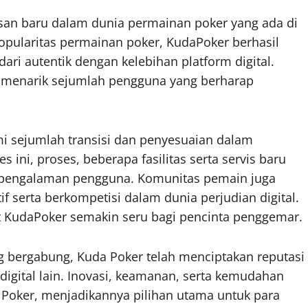
san baru dalam dunia permainan poker yang ada di
opularitas permainan poker, KudaPoker berhasil
i autentik dengan kelebihan platform digital.
i menarik sejumlah pengguna yang berharap
i sejumlah transisi dan penyesuaian dalam
ni, proses, beberapa fasilitas serta servis baru
 pengalaman pengguna. Komunitas pemain juga
f serta berkompetisi dalam dunia perjudian digital.
KudaPoker semakin seru bagi pencinta penggemar.
bergabung, Kuda Poker telah menciptakan reputasi
 digital lain. Inovasi, keamanan, serta kemudahan
 Poker, menjadikannya pilihan utama untuk para