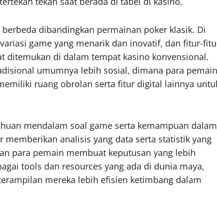
tekan tekan saat berada di tabel di kasino.
erbeda dibandingkan permainan poker klasik. Di
riasi game yang menarik dan inovatif, dan fitur-fitu
t ditemukan di dalam tempat kasino konvensional.
tradisional umumnya lebih sosial, dimana para pemai
iliki ruang obrolan serta fitur digital lainnya untu
etahuan mendalam soal game serta kemampuan dalam
 memberikan analisis yang data serta statistik yang
kan para pemain membuat keputusan yang lebih
agai tools dan resources yang ada di dunia maya,
erampilan mereka lebih efisien ketimbang dalam