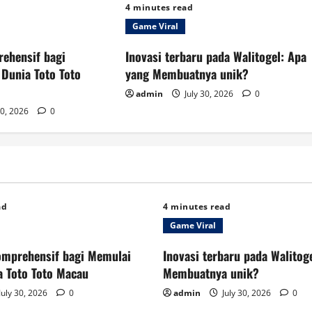
4 minutes read
Game Viral
ehensif bagi
Inovasi terbaru pada Walitogel: Apa
Dunia Toto Toto
yang Membuatnya unik?
admin
July 30, 2026
0
30, 2026
0
ad
4 minutes read
Game Viral
omprehensif bagi Memulai
Inovasi terbaru pada Walitog
a Toto Toto Macau
Membuatnya unik?
July 30, 2026
0
admin
July 30, 2026
0