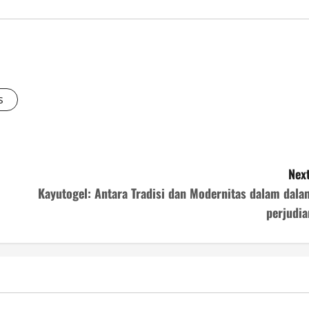
s
Next
Kayutogel: Antara Tradisi dan Modernitas dalam dala
perjudia