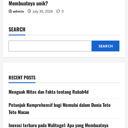
Membuatnya unik?
admin
July 30, 2026
0
SEARCH
SEARCH
RECENT POSTS
Menguak Mitos dan Fakta tentang Rubah4d
Petunjuk Komprehensif bagi Memulai dalam Dunia Toto
Toto Macau
Inovasi terbaru pada Walitogel: Apa yang Membuatnya