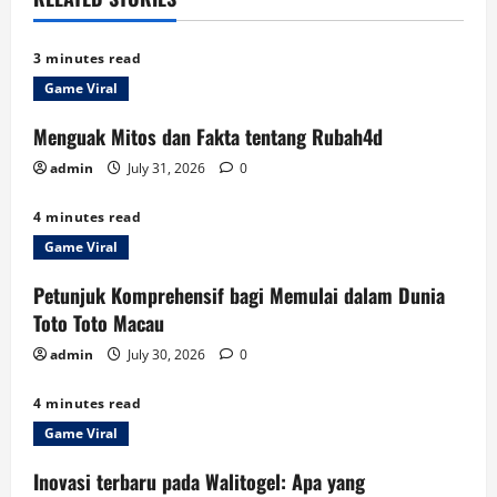
v
3 minutes read
i
Game Viral
g
Menguak Mitos dan Fakta tentang Rubah4d
a
admin
July 31, 2026
0
t
4 minutes read
Game Viral
i
Petunjuk Komprehensif bagi Memulai dalam Dunia
o
Toto Toto Macau
n
admin
July 30, 2026
0
4 minutes read
Game Viral
Inovasi terbaru pada Walitogel: Apa yang