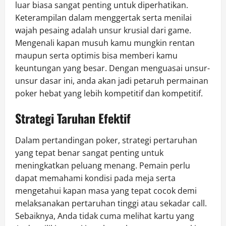
luar biasa sangat penting untuk diperhatikan.
Keterampilan dalam menggertak serta menilai
wajah pesaing adalah unsur krusial dari game.
Mengenali kapan musuh kamu mungkin rentan
maupun serta optimis bisa memberi kamu
keuntungan yang besar. Dengan menguasai unsur-
unsur dasar ini, anda akan jadi petaruh permainan
poker hebat yang lebih kompetitif dan kompetitif.
Strategi Taruhan Efektif
Dalam pertandingan poker, strategi pertaruhan
yang tepat benar sangat penting untuk
meningkatkan peluang menang. Pemain perlu
dapat memahami kondisi pada meja serta
mengetahui kapan masa yang tepat cocok demi
melaksanakan pertaruhan tinggi atau sekadar call.
Sebaiknya, Anda tidak cuma melihat kartu yang