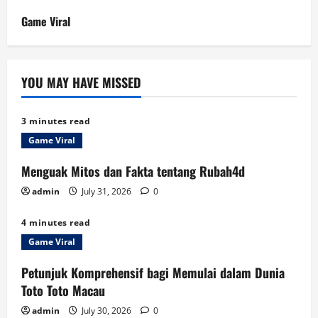
Game Viral
YOU MAY HAVE MISSED
3 minutes read
Game Viral
Menguak Mitos dan Fakta tentang Rubah4d
admin
July 31, 2026
0
4 minutes read
Game Viral
Petunjuk Komprehensif bagi Memulai dalam Dunia
Toto Toto Macau
admin
July 30, 2026
0