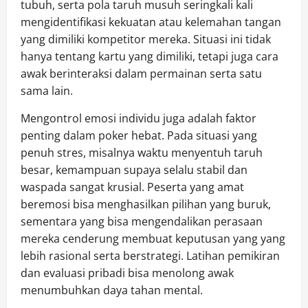
tubuh, serta pola taruh musuh seringkali kali
mengidentifikasi kekuatan atau kelemahan tangan
yang dimiliki kompetitor mereka. Situasi ini tidak
hanya tentang kartu yang dimiliki, tetapi juga cara
awak berinteraksi dalam permainan serta satu
sama lain.
Mengontrol emosi individu juga adalah faktor
penting dalam poker hebat. Pada situasi yang
penuh stres, misalnya waktu menyentuh taruh
besar, kemampuan supaya selalu stabil dan
waspada sangat krusial. Peserta yang amat
beremosi bisa menghasilkan pilihan yang buruk,
sementara yang bisa mengendalikan perasaan
mereka cenderung membuat keputusan yang yang
lebih rasional serta berstrategi. Latihan pemikiran
dan evaluasi pribadi bisa menolong awak
menumbuhkan daya tahan mental.