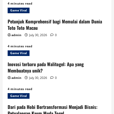
4 minutes read
Game Viral
Petunjuk Komprehensif bagi Memulai dalam Dunia
Toto Toto Macau
admin
July 30, 2026
0
4 minutes read
Game Viral
Inovasi terbaru pada Walitogel: Apa yang
Membuatnya unik?
admin
July 30, 2026
0
4 minutes read
Game Viral
Dari pada Hobi Bertransformasi Menjadi Bisnis:
Petualangan Kaum Muda Togel