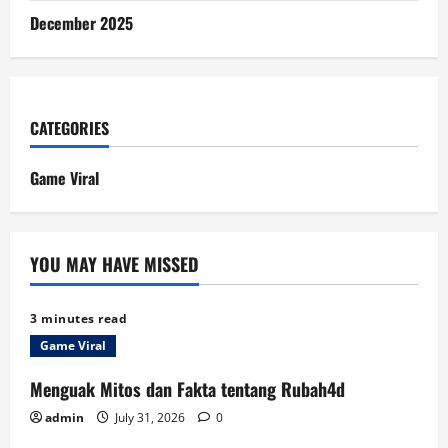
December 2025
CATEGORIES
Game Viral
YOU MAY HAVE MISSED
3 minutes read
Game Viral
Menguak Mitos dan Fakta tentang Rubah4d
admin
July 31, 2026
0