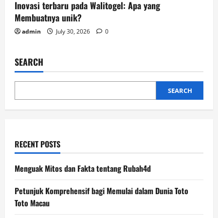
Inovasi terbaru pada Walitogel: Apa yang
Membuatnya unik?
admin
July 30, 2026
0
SEARCH
SEARCH
RECENT POSTS
Menguak Mitos dan Fakta tentang Rubah4d
Petunjuk Komprehensif bagi Memulai dalam Dunia Toto
Toto Macau