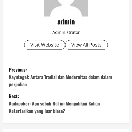
admin
Administrator
Visit Website
View All Posts
P
Previous:
o
Kayutogel: Antara Tradisi dan Modernitas dalam dalam
perjudian
s
Next:
t
Kudapoker: Apa sebab Hal ini Menjadikan Kalian
Ketertarikan yang luar biasa?
n
a