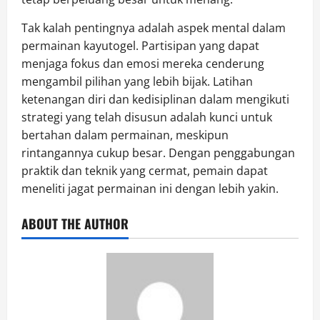
Tak kalah pentingnya adalah aspek mental dalam
permainan kayutogel. Partisipan yang dapat
menjaga fokus dan emosi mereka cenderung
mengambil pilihan yang lebih bijak. Latihan
ketenangan diri dan kedisiplinan dalam mengikuti
strategi yang telah disusun adalah kunci untuk
bertahan dalam permainan, meskipun
rintangannya cukup besar. Dengan penggabungan
praktik dan teknik yang cermat, pemain dapat
meneliti jagat permainan ini dengan lebih yakin.
ABOUT THE AUTHOR