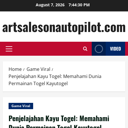
Skip
August 7, 2026
7:44:30 PM
to
content
artsalesonautopilot.com
VIDEO
Primary
Menu
Home
Game Viral
Penjelajahan Kayu Togel: Memahami Dunia
Permainan Togel Kayutogel
Game Viral
Penjelajahan Kayu Togel: Memahami
Dunia Permainan Togel Kayutogel