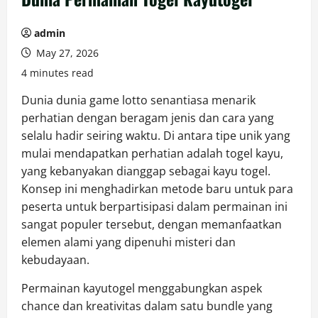
admin
May 27, 2026
4 minutes read
Dunia dunia game lotto senantiasa menarik
perhatian dengan beragam jenis dan cara yang
selalu hadir seiring waktu. Di antara tipe unik yang
mulai mendapatkan perhatian adalah togel kayu,
yang kebanyakan dianggap sebagai kayu togel.
Konsep ini menghadirkan metode baru untuk para
peserta untuk berpartisipasi dalam permainan ini
sangat populer tersebut, dengan memanfaatkan
elemen alami yang dipenuhi misteri dan
kebudayaan.
Permainan kayutogel menggabungkan aspek
chance dan kreativitas dalam satu bundle yang