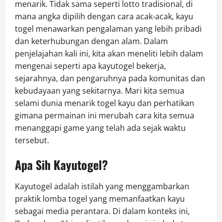
menarik. Tidak sama seperti lotto tradisional, di
mana angka dipilih dengan cara acak-acak, kayu
togel menawarkan pengalaman yang lebih pribadi
dan keterhubungan dengan alam. Dalam
penjelajahan kali ini, kita akan meneliti lebih dalam
mengenai seperti apa kayutogel bekerja,
sejarahnya, dan pengaruhnya pada komunitas dan
kebudayaan yang sekitarnya. Mari kita semua
selami dunia menarik togel kayu dan perhatikan
gimana permainan ini merubah cara kita semua
menanggapi game yang telah ada sejak waktu
tersebut.
Apa Sih Kayutogel?
Kayutogel adalah istilah yang menggambarkan
praktik lomba togel yang memanfaatkan kayu
sebagai media perantara. Di dalam konteks ini,