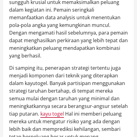
sungguh krusial untuk memaksimalkan peluang
dalam kegiatan ini. Pemain seringkali
memanfaatkan data analysis untuk menentukan
pola-pola angka yang kemungkinan muncul.
Dengan mengamati hasil sebelumnya, para pemain
dapat menghasilkan perkiraan yang lebih tepat dan
meningkatkan peluang mendapatkan kombinasi
yang berhasil.
Di samping itu, penerapan strategi tertentu juga
menjadi komponen dari teknik yang diterapkan
dalam kayutogel. Banyak partisipan menggunakan
strategi taruhan bertahap, di tempat mereka
semua mulai dengan taruhan yang minimal dan
meningkatkannya secara berangsur-angsur setelah
tiap putaran.
kayu togel
Hal ini memberi peluang
mereka untuk mengatur risiko yang ada dengan
lebih baik dan memprediksi kehilangan, sembari
tetap berpeluang besar untuk menang.