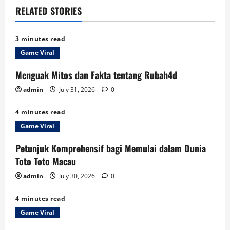
a
RELATED STORIES
v
3 minutes read
i
Game Viral
g
Menguak Mitos dan Fakta tentang Rubah4d
a
admin
July 31, 2026
0
t
4 minutes read
Game Viral
i
Petunjuk Komprehensif bagi Memulai dalam Dunia
o
Toto Toto Macau
n
admin
July 30, 2026
0
4 minutes read
Game Viral