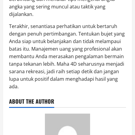
angka yang sering muncul atau taktik yang
dijalankan.
Terakhir, senantiasa perhatikan untuk bertaruh
dengan penuh pertimbangan. Tentukan bujet yang
Anda siap untuk belanjakan dan tidak melampaui
batas itu. Manajemen uang yang profesional akan
membantu Anda merasakan pengalaman bermain
tanpa tekanan lebih. Maha 4D seharusnya menjadi
sarana rekreasi, jadi raih setiap detik dan jangan
lupa untuk positif dalam menghadapi hasil yang
ada.
ABOUT THE AUTHOR