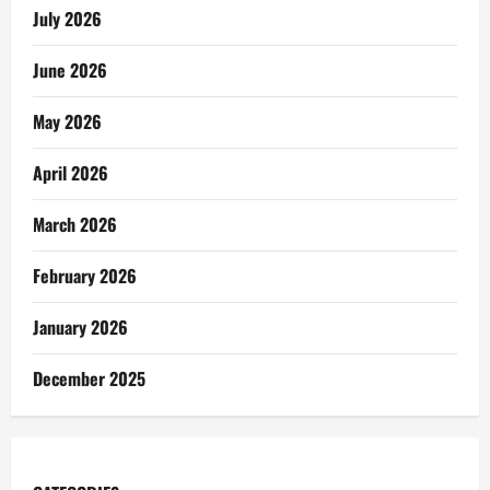
July 2026
June 2026
May 2026
April 2026
March 2026
February 2026
January 2026
December 2025