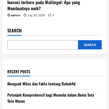
Inovasi terbaru pada Walitogel: Apa yang
Membuatnya unik?
admin
July 30, 2026
0
SEARCH
SEARCH
RECENT POSTS
Menguak Mitos dan Fakta tentang Rubah4d
Petunjuk Komprehensif bagi Memulai dalam Dunia Toto
Toto Macau