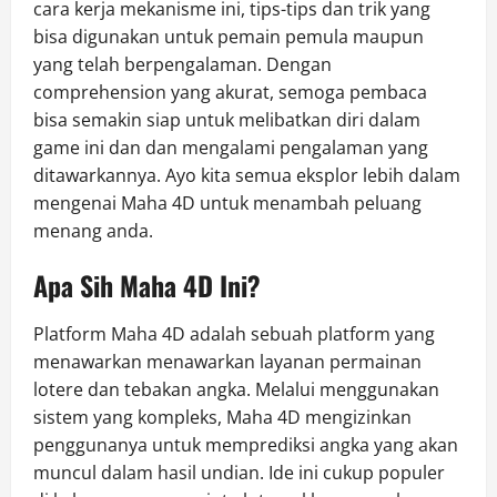
cara kerja mekanisme ini, tips-tips dan trik yang
bisa digunakan untuk pemain pemula maupun
yang telah berpengalaman. Dengan
comprehension yang akurat, semoga pembaca
bisa semakin siap untuk melibatkan diri dalam
game ini dan dan mengalami pengalaman yang
ditawarkannya. Ayo kita semua eksplor lebih dalam
mengenai Maha 4D untuk menambah peluang
menang anda.
Apa Sih Maha 4D Ini?
Platform Maha 4D adalah sebuah platform yang
menawarkan menawarkan layanan permainan
lotere dan tebakan angka. Melalui menggunakan
sistem yang kompleks, Maha 4D mengizinkan
penggunanya untuk memprediksi angka yang akan
muncul dalam hasil undian. Ide ini cukup populer