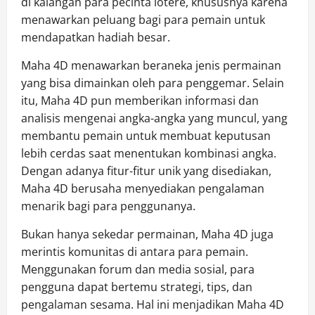
di kalangan para pecinta lotere, khususnya karena
menawarkan peluang bagi para pemain untuk
mendapatkan hadiah besar.
Maha 4D menawarkan beraneka jenis permainan
yang bisa dimainkan oleh para penggemar. Selain
itu, Maha 4D pun memberikan informasi dan
analisis mengenai angka-angka yang muncul, yang
membantu pemain untuk membuat keputusan
lebih cerdas saat menentukan kombinasi angka.
Dengan adanya fitur-fitur unik yang disediakan,
Maha 4D berusaha menyediakan pengalaman
menarik bagi para penggunanya.
Bukan hanya sekedar permainan, Maha 4D juga
merintis komunitas di antara para pemain.
Menggunakan forum dan media sosial, para
pengguna dapat bertemu strategi, tips, dan
pengalaman sesama. Hal ini menjadikan Maha 4D