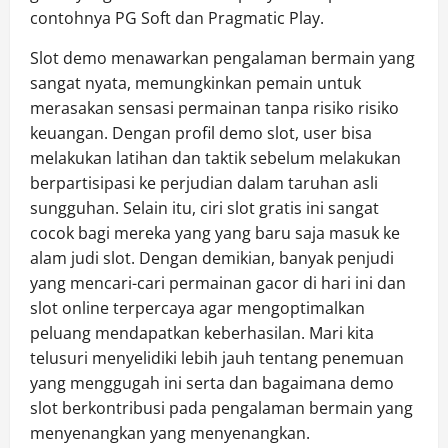
contohnya PG Soft dan Pragmatic Play.
Slot demo menawarkan pengalaman bermain yang
sangat nyata, memungkinkan pemain untuk
merasakan sensasi permainan tanpa risiko risiko
keuangan. Dengan profil demo slot, user bisa
melakukan latihan dan taktik sebelum melakukan
berpartisipasi ke perjudian dalam taruhan asli
sungguhan. Selain itu, ciri slot gratis ini sangat
cocok bagi mereka yang yang baru saja masuk ke
alam judi slot. Dengan demikian, banyak penjudi
yang mencari-cari permainan gacor di hari ini dan
slot online terpercaya agar mengoptimalkan
peluang mendapatkan keberhasilan. Mari kita
telusuri menyelidiki lebih jauh tentang penemuan
yang menggugah ini serta dan bagaimana demo
slot berkontribusi pada pengalaman bermain yang
menyenangkan yang menyenangkan.