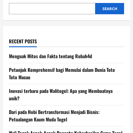
SEARCH
RECENT POSTS
Menguak Mitos dan Fakta tentang Rubah4d
Petunjuk Komprehensif bagi Memulai dalam Dunia Toto
Toto Macau
Inovasi terbaru pada Walitogel: Apa yang Membuatnya
unik?
Dari pada Hobi Bertransformasi Menjadi Bisnis:
Petualangan Kaum Muda Togel