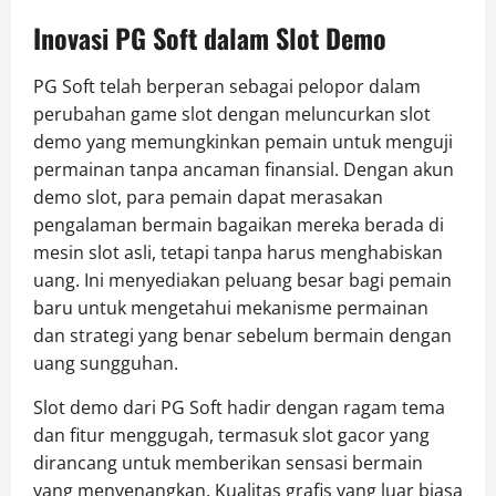
Inovasi PG Soft dalam Slot Demo
PG Soft telah berperan sebagai pelopor dalam
perubahan game slot dengan meluncurkan slot
demo yang memungkinkan pemain untuk menguji
permainan tanpa ancaman finansial. Dengan akun
demo slot, para pemain dapat merasakan
pengalaman bermain bagaikan mereka berada di
mesin slot asli, tetapi tanpa harus menghabiskan
uang. Ini menyediakan peluang besar bagi pemain
baru untuk mengetahui mekanisme permainan
dan strategi yang benar sebelum bermain dengan
uang sungguhan.
Slot demo dari PG Soft hadir dengan ragam tema
dan fitur menggugah, termasuk slot gacor yang
dirancang untuk memberikan sensasi bermain
yang menyenangkan. Kualitas grafis yang luar biasa