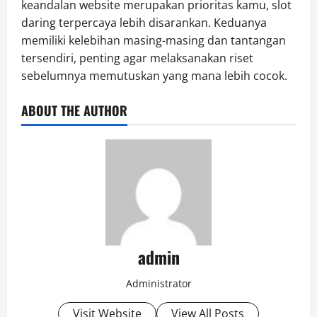
keandalan website merupakan prioritas kamu, slot
daring terpercaya lebih disarankan. Keduanya
memiliki kelebihan masing-masing dan tantangan
tersendiri, penting agar melaksanakan riset
sebelumnya memutuskan yang mana lebih cocok.
ABOUT THE AUTHOR
admin
Administrator
Visit Website
View All Posts