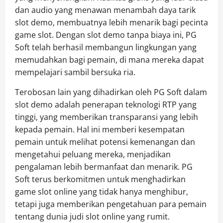
dan audio yang menawan menambah daya tarik
slot demo, membuatnya lebih menarik bagi pecinta
game slot. Dengan slot demo tanpa biaya ini, PG
Soft telah berhasil membangun lingkungan yang
memudahkan bagi pemain, di mana mereka dapat
mempelajari sambil bersuka ria.
Terobosan lain yang dihadirkan oleh PG Soft dalam
slot demo adalah penerapan teknologi RTP yang
tinggi, yang memberikan transparansi yang lebih
kepada pemain. Hal ini memberi kesempatan
pemain untuk melihat potensi kemenangan dan
mengetahui peluang mereka, menjadikan
pengalaman lebih bermanfaat dan menarik. PG
Soft terus berkomitmen untuk menghadirkan
game slot online yang tidak hanya menghibur,
tetapi juga memberikan pengetahuan para pemain
tentang dunia judi slot online yang rumit.