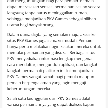
dan menguntungkan bagi para pemain. Pemain
dapat merasakan sensasi permainan casino secara
langsung tanpa harus meninggalkan rumah,
sehingga menjadikan PKV Games sebagai pilihan
utama bagi banyak orang.
Dalam dunia digital yang semakin maju, akses ke
situs PKV Games juga semakin mudah. Pemain
hanya perlu melakukan login ke akun mereka untuk
memulai permainan yang disukai. Berbagai situs
PKV menyediakan informasi lengkap mengenai
cara mendaftar, mengunduh aplikasi, dan langkah-
langkah bermain di platform ini. Ini menjadikan
PKV Games sangat ramah bagi pemula maupun
pemain berpengalaman yang ingin menguji
keberuntungan mereka.
Salah satu keunggulan dari PKV Games adalah
variasi permainannya yang dapat diakses kapan