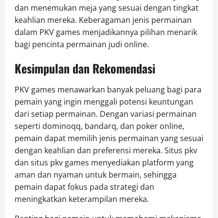
dan menemukan meja yang sesuai dengan tingkat
keahlian mereka. Keberagaman jenis permainan
dalam PKV games menjadikannya pilihan menarik
bagi pencinta permainan judi online.
Kesimpulan dan Rekomendasi
PKV games menawarkan banyak peluang bagi para
pemain yang ingin menggali potensi keuntungan
dari setiap permainan. Dengan variasi permainan
seperti dominoqq, bandarq, dan poker online,
pemain dapat memilih jenis permainan yang sesuai
dengan keahlian dan preferensi mereka. Situs pkv
dan situs pkv games menyediakan platform yang
aman dan nyaman untuk bermain, sehingga
pemain dapat fokus pada strategi dan
meningkatkan keterampilan mereka.