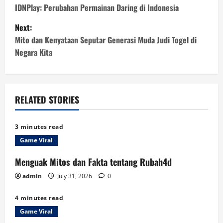
o
IDNPlay: Perubahan Permainan Daring di Indonesia
Next:
s
Mito dan Kenyataan Seputar Generasi Muda Judi Togel di
t
Negara Kita
n
a
RELATED STORIES
v
3 minutes read
i
Game Viral
g
Menguak Mitos dan Fakta tentang Rubah4d
a
admin
July 31, 2026
0
t
4 minutes read
Game Viral
i