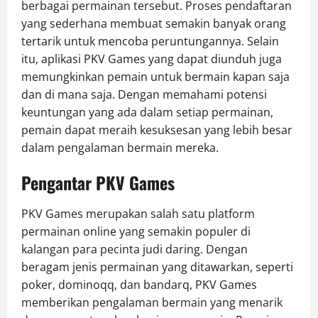
berbagai permainan tersebut. Proses pendaftaran
yang sederhana membuat semakin banyak orang
tertarik untuk mencoba peruntungannya. Selain
itu, aplikasi PKV Games yang dapat diunduh juga
memungkinkan pemain untuk bermain kapan saja
dan di mana saja. Dengan memahami potensi
keuntungan yang ada dalam setiap permainan,
pemain dapat meraih kesuksesan yang lebih besar
dalam pengalaman bermain mereka.
Pengantar PKV Games
PKV Games merupakan salah satu platform
permainan online yang semakin populer di
kalangan para pecinta judi daring. Dengan
beragam jenis permainan yang ditawarkan, seperti
poker, dominoqq, dan bandarq, PKV Games
memberikan pengalaman bermain yang menarik