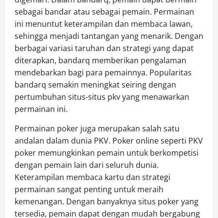
sebagai bandar atau sebagai pemain. Permainan
ini menuntut keterampilan dan membaca lawan,
sehingga menjadi tantangan yang menarik. Dengan
berbagai variasi taruhan dan strategi yang dapat
diterapkan, bandarq memberikan pengalaman
mendebarkan bagi para pemainnya. Popularitas
bandarq semakin meningkat seiring dengan
pertumbuhan situs-situs pkv yang menawarkan
permainan ini.
Permainan poker juga merupakan salah satu
andalan dalam dunia PKV. Poker online seperti PKV
poker memungkinkan pemain untuk berkompetisi
dengan pemain lain dari seluruh dunia.
Keterampilan membaca kartu dan strategi
permainan sangat penting untuk meraih
kemenangan. Dengan banyaknya situs poker yang
tersedia, pemain dapat dengan mudah bergabung