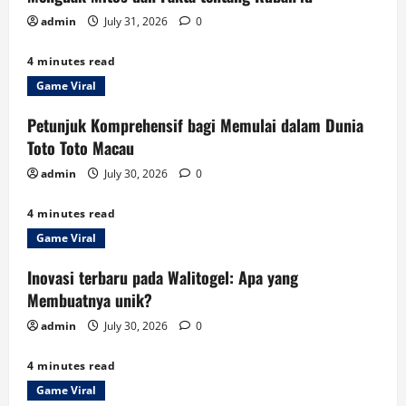
admin
July 31, 2026
0
4 minutes read
Game Viral
Petunjuk Komprehensif bagi Memulai dalam Dunia
Toto Toto Macau
admin
July 30, 2026
0
4 minutes read
Game Viral
Inovasi terbaru pada Walitogel: Apa yang
Membuatnya unik?
admin
July 30, 2026
0
4 minutes read
Game Viral