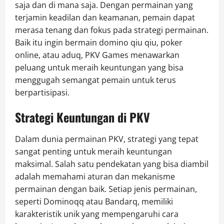
saja dan di mana saja. Dengan permainan yang
terjamin keadilan dan keamanan, pemain dapat
merasa tenang dan fokus pada strategi permainan.
Baik itu ingin bermain domino qiu qiu, poker
online, atau aduq, PKV Games menawarkan
peluang untuk meraih keuntungan yang bisa
menggugah semangat pemain untuk terus
berpartisipasi.
Strategi Keuntungan di PKV
Dalam dunia permainan PKV, strategi yang tepat
sangat penting untuk meraih keuntungan
maksimal. Salah satu pendekatan yang bisa diambil
adalah memahami aturan dan mekanisme
permainan dengan baik. Setiap jenis permainan,
seperti Dominoqq atau Bandarq, memiliki
karakteristik unik yang mempengaruhi cara