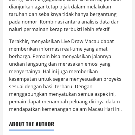
dianjurkan agar tetap bijak dalam melakukan
taruhan dan sebaiknya tidak hanya bergantung
pada nomor. Kombinasi antara analisis data dan
naluri permainan kerap terbukti lebih efektif.
Terakhir, menyaksikan Live Draw Macau dapat
memberikan informasi real-time yang amat
berharga. Pemain bisa menyaksikan jalannya
undian langsung dan merasakan emosi yang
menyertainya. Hal ini juga memberikan
kesempatan untuk segera menyesuaikan proyeksi
sesuai dengan hasil terbaru. Dengan
menggabungkan menyatukan semua aspek ini,
pemain dapat menambah peluang dirinya dalam
mendapatkan kemenangan dalam Macau Hari Ini.
ABOUT THE AUTHOR