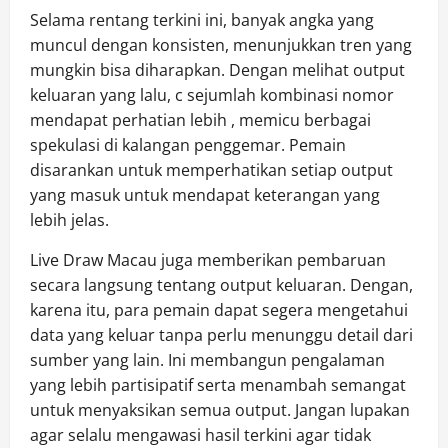
Selama rentang terkini ini, banyak angka yang
muncul dengan konsisten, menunjukkan tren yang
mungkin bisa diharapkan. Dengan melihat output
keluaran yang lalu, c sejumlah kombinasi nomor
mendapat perhatian lebih , memicu berbagai
spekulasi di kalangan penggemar. Pemain
disarankan untuk memperhatikan setiap output
yang masuk untuk mendapat keterangan yang
lebih jelas.
Live Draw Macau juga memberikan pembaruan
secara langsung tentang output keluaran. Dengan,
karena itu, para pemain dapat segera mengetahui
data yang keluar tanpa perlu menunggu detail dari
sumber yang lain. Ini membangun pengalaman
yang lebih partisipatif serta menambah semangat
untuk menyaksikan semua output. Jangan lupakan
agar selalu mengawasi hasil terkini agar tidak