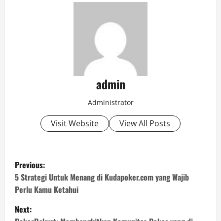
admin
Administrator
Visit Website
View All Posts
P
Previous:
o
5 Strategi Untuk Menang di Kudapoker.com yang Wajib
Perlu Kamu Ketahui
s
Next: