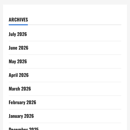
ARCHIVES
July 2026
June 2026
May 2026
April 2026
March 2026
February 2026
January 2026
December 2025