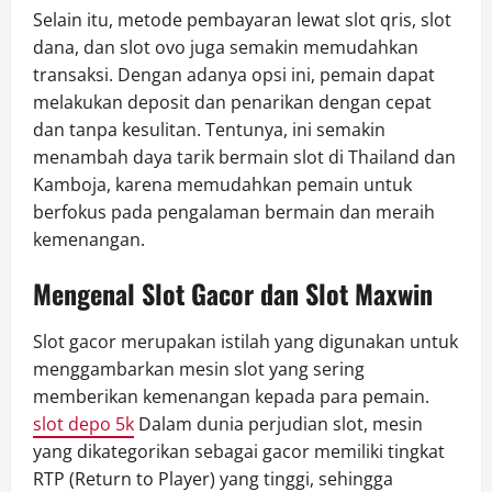
Selain itu, metode pembayaran lewat slot qris, slot
dana, dan slot ovo juga semakin memudahkan
transaksi. Dengan adanya opsi ini, pemain dapat
melakukan deposit dan penarikan dengan cepat
dan tanpa kesulitan. Tentunya, ini semakin
menambah daya tarik bermain slot di Thailand dan
Kamboja, karena memudahkan pemain untuk
berfokus pada pengalaman bermain dan meraih
kemenangan.
Mengenal Slot Gacor dan Slot Maxwin
Slot gacor merupakan istilah yang digunakan untuk
menggambarkan mesin slot yang sering
memberikan kemenangan kepada para pemain.
slot depo 5k
Dalam dunia perjudian slot, mesin
yang dikategorikan sebagai gacor memiliki tingkat
RTP (Return to Player) yang tinggi, sehingga