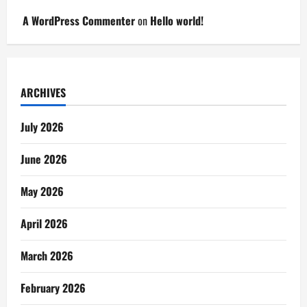
A WordPress Commenter
on
Hello world!
ARCHIVES
July 2026
June 2026
May 2026
April 2026
March 2026
February 2026