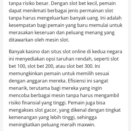
tanpa risiko besar. Dengan slot bet kecil, pemain
dapat menikmati berbagai jenis permainan slot
tanpa harus mengeluarkan banyak uang. Ini adalah
kesempatan bagi pemain yang baru memulai untuk
merasakan keseruan dan peluang menang yang
ditawarkan oleh mesin slot.
Banyak kasino dan situs slot online di kedua negara
ini menyediakan opsi taruhan rendah, seperti slot
bet 100, slot bet 200, atau slot bet 300. Ini
memungkinkan pemain untuk memilih sesuai
dengan anggaran mereka. Efisiensi ini sangat
menarik, terutama bagi mereka yang ingin
mencoba berbagai mesin tanpa harus mengambil
risiko finansial yang tinggi. Pemain juga bisa
mengakses slot gacor, yang dikenal dengan tingkat
kemenangan yang lebih tinggi, sehingga
meningkatkan peluang meraih maxwin.