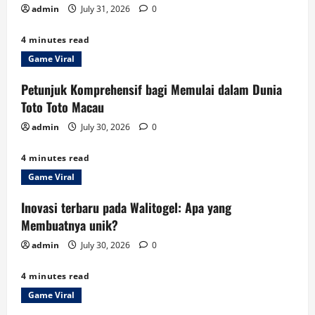
admin
July 31, 2026
0
4 minutes read
Game Viral
Petunjuk Komprehensif bagi Memulai dalam Dunia
Toto Toto Macau
admin
July 30, 2026
0
4 minutes read
Game Viral
Inovasi terbaru pada Walitogel: Apa yang
Membuatnya unik?
admin
July 30, 2026
0
4 minutes read
Game Viral