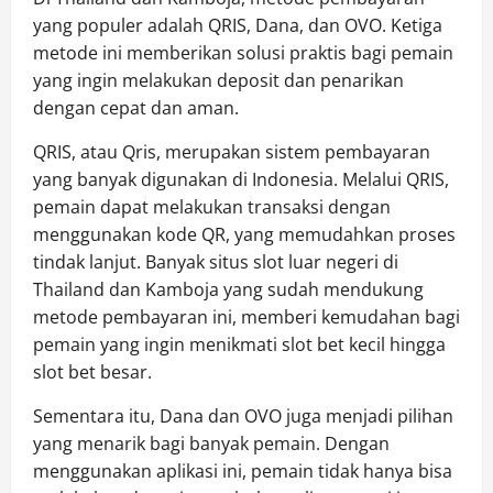
yang populer adalah QRIS, Dana, dan OVO. Ketiga
metode ini memberikan solusi praktis bagi pemain
yang ingin melakukan deposit dan penarikan
dengan cepat dan aman.
QRIS, atau Qris, merupakan sistem pembayaran
yang banyak digunakan di Indonesia. Melalui QRIS,
pemain dapat melakukan transaksi dengan
menggunakan kode QR, yang memudahkan proses
tindak lanjut. Banyak situs slot luar negeri di
Thailand dan Kamboja yang sudah mendukung
metode pembayaran ini, memberi kemudahan bagi
pemain yang ingin menikmati slot bet kecil hingga
slot bet besar.
Sementara itu, Dana dan OVO juga menjadi pilihan
yang menarik bagi banyak pemain. Dengan
menggunakan aplikasi ini, pemain tidak hanya bisa