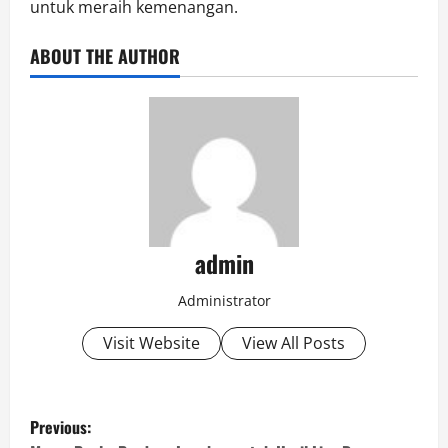
untuk meraih kemenangan.
ABOUT THE AUTHOR
admin
Administrator
Visit Website
View All Posts
P
Previous: