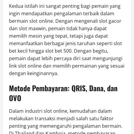
Kedua istilah ini sangat penting bagi pemain yang
ingin mendapatkan pengalaman terbaik dalam
bermain slot online. Dengan mengenali slot gacor
dan slot maxwin, pemain tidak hanya dapat
memilih mesin yang tepat, tetapi juga dapat
memanfaatkan berbagai jenis taruhan seperti slot
bet kecil hingga slot bet 500. Dengan begitu,
pemain dapat lebih percaya diri saat mengunjungi
link slot online dan memilih permainan yang sesuai
dengan keinginannya.
Metode Pembayaran: QRIS, Dana, dan
OVO
Dalam industri slot online, kemudahan dalam
melakukan transaksi menjadi salah satu faktor
penting yang memengaruhi pengalaman bermain.
Di Thailand dan Kamboja, metode pembayaran