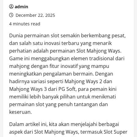
admin
December 22, 2025
4 minutes read
Dunia permainan slot semakin berkembang pesat,
dan salah satu inovasi terbaru yang menarik
perhatian adalah permainan Slot Mahjong Ways.
Game ini menggabungkan elemen tradisional dari
mahjong dengan fitur inovatif yang mampu
meningkatkan pengalaman bermain. Dengan
hadirnya variasi seperti Mahjong Ways 2 dan
Mahjong Ways 3 dari PG Soft, para pemain kini
memiliki lebih banyak pilihan untuk menikmati
permainan slot yang penuh tantangan dan
keseruan.
Dalam artikel ini, kita akan menjelajahi berbagai
aspek dari Slot Mahjong Ways, termasuk Slot Super