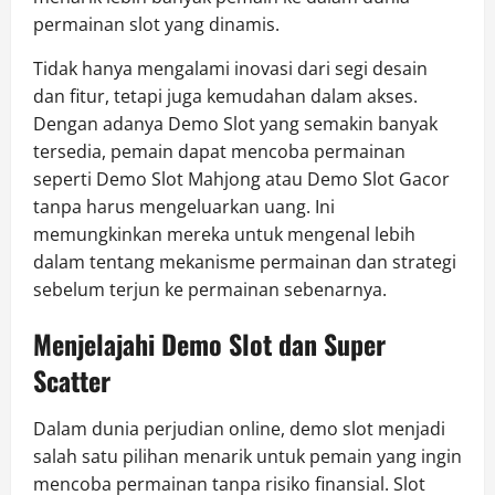
permainan slot yang dinamis.
Tidak hanya mengalami inovasi dari segi desain
dan fitur, tetapi juga kemudahan dalam akses.
Dengan adanya Demo Slot yang semakin banyak
tersedia, pemain dapat mencoba permainan
seperti Demo Slot Mahjong atau Demo Slot Gacor
tanpa harus mengeluarkan uang. Ini
memungkinkan mereka untuk mengenal lebih
dalam tentang mekanisme permainan dan strategi
sebelum terjun ke permainan sebenarnya.
Menjelajahi Demo Slot dan Super
Scatter
Dalam dunia perjudian online, demo slot menjadi
salah satu pilihan menarik untuk pemain yang ingin
mencoba permainan tanpa risiko finansial. Slot