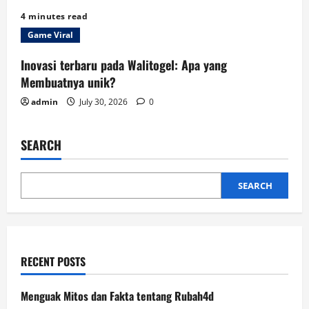
4 minutes read
Game Viral
Inovasi terbaru pada Walitogel: Apa yang
Membuatnya unik?
admin
July 30, 2026
0
SEARCH
SEARCH
RECENT POSTS
Menguak Mitos dan Fakta tentang Rubah4d