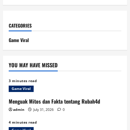
CATEGORIES
Game Viral
YOU MAY HAVE MISSED
3 minutes read
Game Viral
Menguak Mitos dan Fakta tentang Rubah4d
admin
July 31, 2026
0
4 minutes read