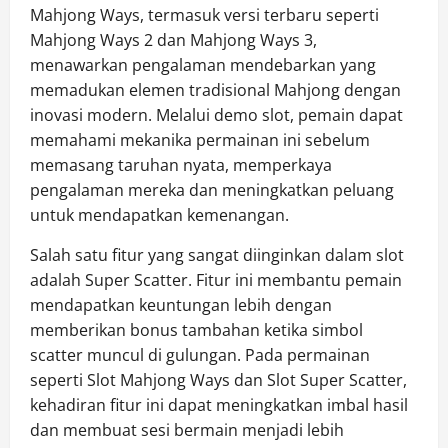
Mahjong Ways, termasuk versi terbaru seperti
Mahjong Ways 2 dan Mahjong Ways 3,
menawarkan pengalaman mendebarkan yang
memadukan elemen tradisional Mahjong dengan
inovasi modern. Melalui demo slot, pemain dapat
memahami mekanika permainan ini sebelum
memasang taruhan nyata, memperkaya
pengalaman mereka dan meningkatkan peluang
untuk mendapatkan kemenangan.
Salah satu fitur yang sangat diinginkan dalam slot
adalah Super Scatter. Fitur ini membantu pemain
mendapatkan keuntungan lebih dengan
memberikan bonus tambahan ketika simbol
scatter muncul di gulungan. Pada permainan
seperti Slot Mahjong Ways dan Slot Super Scatter,
kehadiran fitur ini dapat meningkatkan imbal hasil
dan membuat sesi bermain menjadi lebih