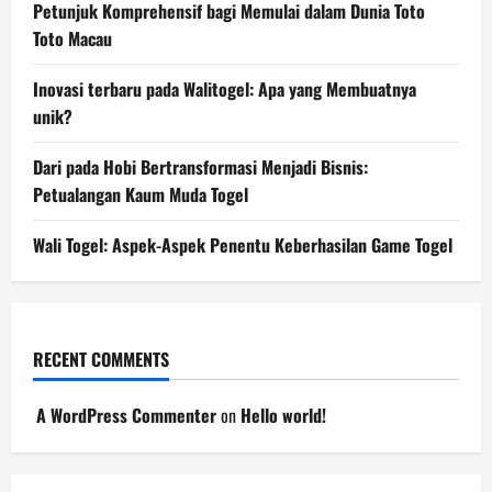
Petunjuk Komprehensif bagi Memulai dalam Dunia Toto
Toto Macau
Inovasi terbaru pada Walitogel: Apa yang Membuatnya
unik?
Dari pada Hobi Bertransformasi Menjadi Bisnis:
Petualangan Kaum Muda Togel
Wali Togel: Aspek-Aspek Penentu Keberhasilan Game Togel
RECENT COMMENTS
A WordPress Commenter
on
Hello world!