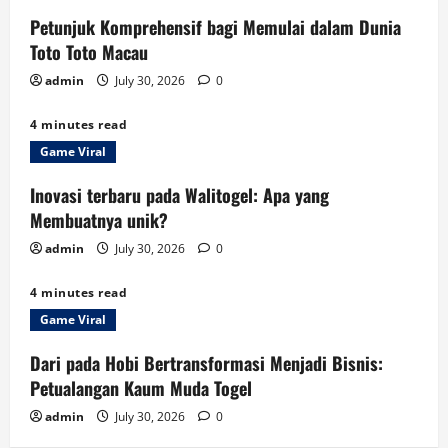
Petunjuk Komprehensif bagi Memulai dalam Dunia
Toto Toto Macau
admin
July 30, 2026
0
4 minutes read
Game Viral
Inovasi terbaru pada Walitogel: Apa yang
Membuatnya unik?
admin
July 30, 2026
0
4 minutes read
Game Viral
Dari pada Hobi Bertransformasi Menjadi Bisnis:
Petualangan Kaum Muda Togel
admin
July 30, 2026
0