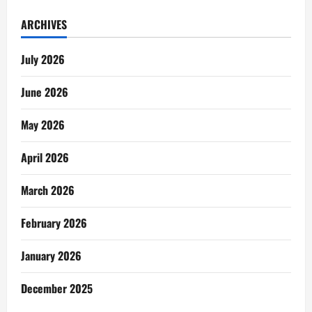
ARCHIVES
July 2026
June 2026
May 2026
April 2026
March 2026
February 2026
January 2026
December 2025