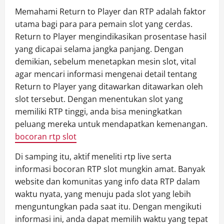
Memahami Return to Player dan RTP adalah faktor
utama bagi para para pemain slot yang cerdas.
Return to Player mengindikasikan prosentase hasil
yang dicapai selama jangka panjang. Dengan
demikian, sebelum menetapkan mesin slot, vital
agar mencari informasi mengenai detail tentang
Return to Player yang ditawarkan ditawarkan oleh
slot tersebut. Dengan menentukan slot yang
memiliki RTP tinggi, anda bisa meningkatkan
peluang mereka untuk mendapatkan kemenangan.
bocoran rtp slot
Di samping itu, aktif meneliti rtp live serta
informasi bocoran RTP slot mungkin amat. Banyak
website dan komunitas yang info data RTP dalam
waktu nyata, yang menuju pada slot yang lebih
menguntungkan pada saat itu. Dengan mengikuti
informasi ini, anda dapat memilih waktu yang tepat