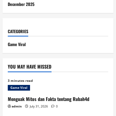
December 2025
CATEGORIES
Game Viral
YOU MAY HAVE MISSED
3 minutes read
Game Viral
Menguak Mitos dan Fakta tentang Rubah4d
admin
July 31, 2026
0