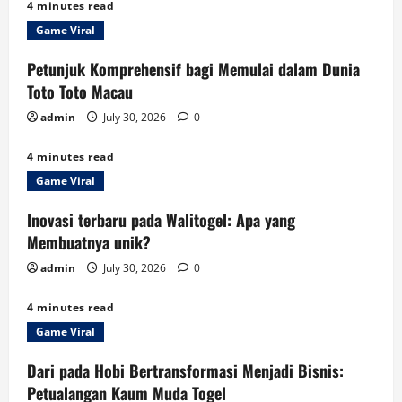
4 minutes read
Game Viral
Petunjuk Komprehensif bagi Memulai dalam Dunia
Toto Toto Macau
admin
July 30, 2026
0
4 minutes read
Game Viral
Inovasi terbaru pada Walitogel: Apa yang
Membuatnya unik?
admin
July 30, 2026
0
4 minutes read
Game Viral
Dari pada Hobi Bertransformasi Menjadi Bisnis:
Petualangan Kaum Muda Togel