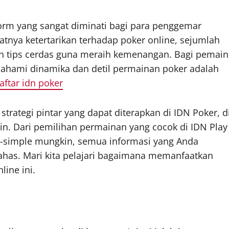
form yang sangat diminati bagi para penggemar
tnya ketertarikan terhadap poker online, sejumlah
an tips cerdas guna meraih kemenangan. Bagi pemain
hami dinamika dan detil permainan poker adalah
aftar idn poker
 strategi pintar yang dapat diterapkan di IDN Poker, d
in. Dari pemilihan permainan yang cocok di IDN Play
-simple mungkin, semua informasi yang Anda
has. Mari kita pelajari bagaimana memanfaatkan
ine ini.