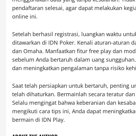
pendaftaran selesai, agar dapat melakukan kegi
online ini.
Setelah berhasil registrasi, luangkan waktu 
ditawarkan di IDN Poker. Kenali aturan-aturan d
dan Omaha. Manfaatkan fitur free play dan mod
sebelum Anda bertaruh dalam uang sungguhan
dan meningkatkan pengalaman tanpa risiko keh
Saat telah persiapkan untuk bertaruh, penting
telah dihaturkan. Bermainlah secara teratur da
Selalu mengingat bahwa keberanian dan kesaba
mengikuti cara tips ini, Anda dapat meningka
bermain di IDN Play.