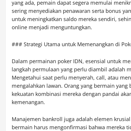
yang ada, pemain dapat segera memulai menikmat
sering menyediakan penawaran serta bonus yan
untuk meningkatkan saldo mereka sendiri, se
online menjadi menguntungkan.
### Strategi Utama untuk Memenangkan di Pok
Dalam permainan poker IDN, esensial untuk m
langkah permulaan yang perlu diambil adalah me
Mengetahui saat perlu menyerah, call, atau me
mengalahkan lawan. Orang yang bermain yang
kekuatan kombinasi mereka dengan pandai akan
kemenangan.
Manajemen bankroll juga adalah elemen krusia
bermain harus mengonfirmasi bahwa mereka tid