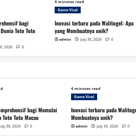
4 minutes read
Game Viral
ehensif bagi
Inovasi terbaru pada Walitogel: Apa
Dunia Toto Toto
yang Membuatnya unik?
admin
July 30, 2026
0
30, 2026
0
ad
4 minutes read
Game Viral
omprehensif bagi Memulai
Inovasi terbaru pada Walitog
a Toto Toto Macau
Membuatnya unik?
July 30, 2026
0
admin
July 30, 2026
0