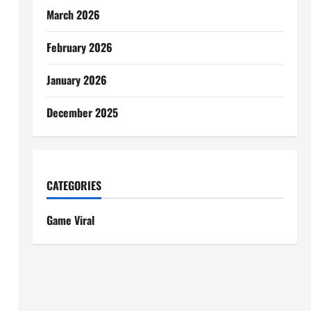
March 2026
February 2026
January 2026
December 2025
CATEGORIES
Game Viral