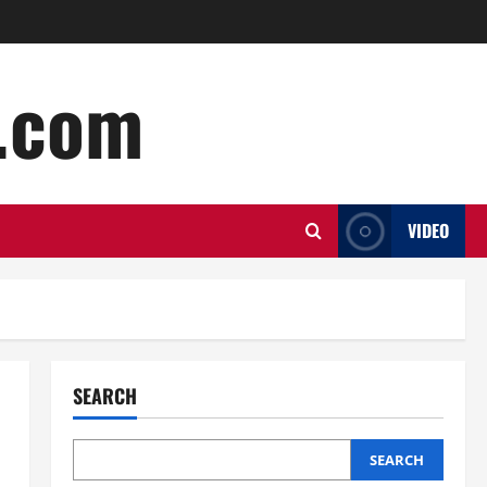
t.com
VIDEO
SEARCH
SEARCH