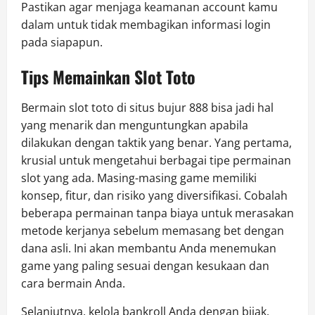
Pastikan agar menjaga keamanan account kamu
dalam untuk tidak membagikan informasi login
pada siapapun.
Tips Memainkan Slot Toto
Bermain slot toto di situs bujur 888 bisa jadi hal
yang menarik dan menguntungkan apabila
dilakukan dengan taktik yang benar. Yang pertama,
krusial untuk mengetahui berbagai tipe permainan
slot yang ada. Masing-masing game memiliki
konsep, fitur, dan risiko yang diversifikasi. Cobalah
beberapa permainan tanpa biaya untuk merasakan
metode kerjanya sebelum memasang bet dengan
dana asli. Ini akan membantu Anda menemukan
game yang paling sesuai dengan kesukaan dan
cara bermain Anda.
Selanjutnya, kelola bankroll Anda dengan bijak.