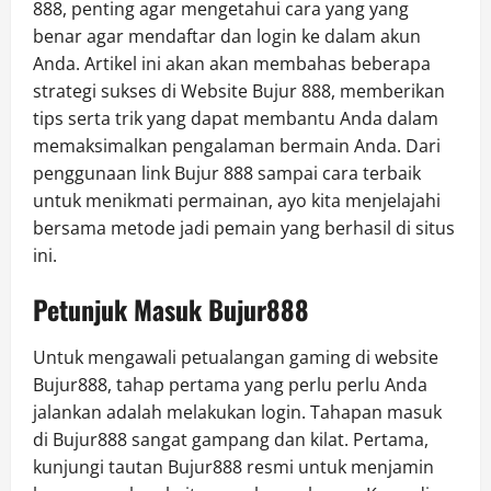
888, penting agar mengetahui cara yang yang
benar agar mendaftar dan login ke dalam akun
Anda. Artikel ini akan akan membahas beberapa
strategi sukses di Website Bujur 888, memberikan
tips serta trik yang dapat membantu Anda dalam
memaksimalkan pengalaman bermain Anda. Dari
penggunaan link Bujur 888 sampai cara terbaik
untuk menikmati permainan, ayo kita menjelajahi
bersama metode jadi pemain yang berhasil di situs
ini.
Petunjuk Masuk Bujur888
Untuk mengawali petualangan gaming di website
Bujur888, tahap pertama yang perlu perlu Anda
jalankan adalah melakukan login. Tahapan masuk
di Bujur888 sangat gampang dan kilat. Pertama,
kunjungi tautan Bujur888 resmi untuk menjamin