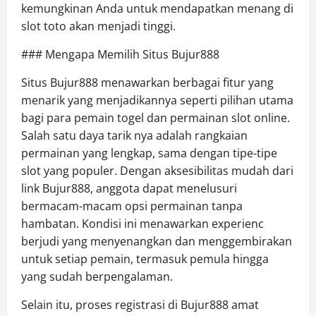
kemungkinan Anda untuk mendapatkan menang di
slot toto akan menjadi tinggi.
### Mengapa Memilih Situs Bujur888
Situs Bujur888 menawarkan berbagai fitur yang
menarik yang menjadikannya seperti pilihan utama
bagi para pemain togel dan permainan slot online.
Salah satu daya tarik nya adalah rangkaian
permainan yang lengkap, sama dengan tipe-tipe
slot yang populer. Dengan aksesibilitas mudah dari
link Bujur888, anggota dapat menelusuri
bermacam-macam opsi permainan tanpa
hambatan. Kondisi ini menawarkan experienc
berjudi yang menyenangkan dan menggembirakan
untuk setiap pemain, termasuk pemula hingga
yang sudah berpengalaman.
Selain itu, proses registrasi di Bujur888 amat