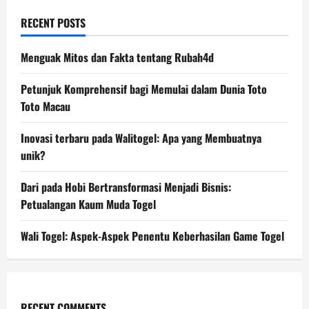
RECENT POSTS
Menguak Mitos dan Fakta tentang Rubah4d
Petunjuk Komprehensif bagi Memulai dalam Dunia Toto
Toto Macau
Inovasi terbaru pada Walitogel: Apa yang Membuatnya
unik?
Dari pada Hobi Bertransformasi Menjadi Bisnis:
Petualangan Kaum Muda Togel
Wali Togel: Aspek-Aspek Penentu Keberhasilan Game Togel
RECENT COMMENTS