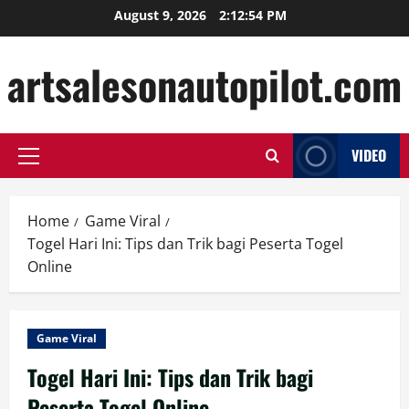
Skip
August 9, 2026
2:12:54 PM
to
content
artsalesonautopilot.com
VIDEO
Primary
Menu
Home
Game Viral
Togel Hari Ini: Tips dan Trik bagi Peserta Togel
Online
Game Viral
Togel Hari Ini: Tips dan Trik bagi
Peserta Togel Online