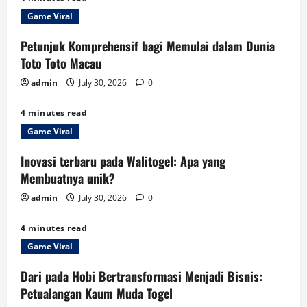
Game Viral
Petunjuk Komprehensif bagi Memulai dalam Dunia
Toto Toto Macau
admin
July 30, 2026
0
4 minutes read
Game Viral
Inovasi terbaru pada Walitogel: Apa yang
Membuatnya unik?
admin
July 30, 2026
0
4 minutes read
Game Viral
Dari pada Hobi Bertransformasi Menjadi Bisnis:
Petualangan Kaum Muda Togel