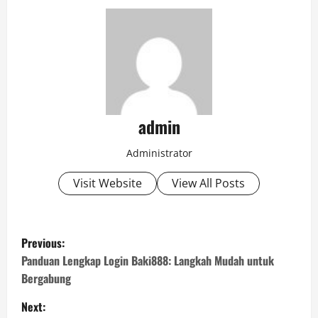
admin
Administrator
Visit Website
View All Posts
P
Previous:
o
Panduan Lengkap Login Baki888: Langkah Mudah untuk
Bergabung
s
Next: