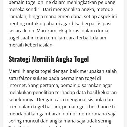
pemain togel online dalam meningkatkan peluang
mereka sendiri. Dari menganalisa angka, metode
ramalan, hingga manajemen dana, setiap aspek ini
penting untuk dipahami agar bisa berpartisipasi
secara lebih. Mari kami eksplorasi dalam dunia
togel saat ini dan temukan cara terbaik dalam
meraih keberhasilan.
Strategi Memilih Angka Togel
Memilih angka togel dengan baik merupakan salah
satu faktor sukses pada permainan togel di
internet. Yang pertama, pemain disarankan agar
melakukan penelitian terhadap data hasil keluaran
sebelumnya. Dengan cara menganalisis pola dan
tren dalam togel hari ini, pemain get the chance to
mendapatkan gambaran nomor-nomor mana saja
sering muncul dan angka mana saja tidak sering.