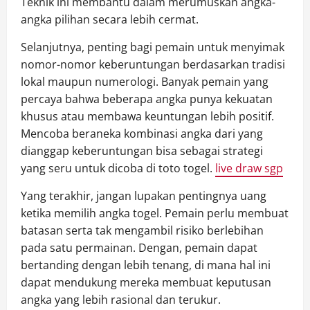
Teknik ini membantu dalam merumuskan angka-
angka pilihan secara lebih cermat.
Selanjutnya, penting bagi pemain untuk menyimak
nomor-nomor keberuntungan berdasarkan tradisi
lokal maupun numerologi. Banyak pemain yang
percaya bahwa beberapa angka punya kekuatan
khusus atau membawa keuntungan lebih positif.
Mencoba beraneka kombinasi angka dari yang
dianggap keberuntungan bisa sebagai strategi
yang seru untuk dicoba di toto togel.
live draw sgp
Yang terakhir, jangan lupakan pentingnya uang
ketika memilih angka togel. Pemain perlu membuat
batasan serta tak mengambil risiko berlebihan
pada satu permainan. Dengan, pemain dapat
bertanding dengan lebih tenang, di mana hal ini
dapat mendukung mereka membuat keputusan
angka yang lebih rasional dan terukur.