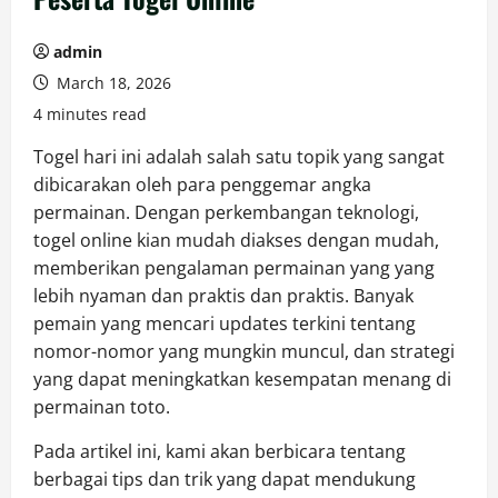
admin
March 18, 2026
4 minutes read
Togel hari ini adalah salah satu topik yang sangat
dibicarakan oleh para penggemar angka
permainan. Dengan perkembangan teknologi,
togel online kian mudah diakses dengan mudah,
memberikan pengalaman permainan yang yang
lebih nyaman dan praktis dan praktis. Banyak
pemain yang mencari updates terkini tentang
nomor-nomor yang mungkin muncul, dan strategi
yang dapat meningkatkan kesempatan menang di
permainan toto.
Pada artikel ini, kami akan berbicara tentang
berbagai tips dan trik yang dapat mendukung