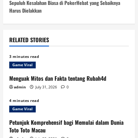
t
Sepuluh Kesalahan Biasa di PokerHebat yang Sebaiknya
Harus Dielakkan
n
a
v
RELATED STORIES
i
3 minutes read
g
Game Viral
Menguak Mitos dan Fakta tentang Rubah4d
a
admin
July 31, 2026
0
t
4 minutes read
i
Game Viral
o
Petunjuk Komprehensif bagi Memulai dalam Dunia
Toto Toto Macau
n