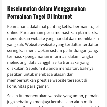
Keselamatan dalam Menggunakan
Permainan Togel Di Internet
Keamanan adalah hal penting ketika bermain togel
online. Para pemain perlu memastikan jika mereka
menentukan website yang handal dan memiliki izin
yang sah. Website-website yang terdaftar terdaftar
sering kali menerapkan sistem perlindungan yang,
termasuk pengamanan informasi dalam rangka
melindungi data canggih serta transaksi yang
dilakukan. Sebelum itu anda mendaftar, baiknya
pastikan untuk membaca ulasan dan
memperhatikan prestise website tersebut di
komunitas para gamer.
Selain itu menentukan website yang aman, pemain
juga sebaiknya menjaga kerahasiaan akun milik