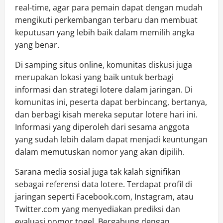
real-time, agar para pemain dapat dengan mudah
mengikuti perkembangan terbaru dan membuat
keputusan yang lebih baik dalam memilih angka
yang benar.
Di samping situs online, komunitas diskusi juga
merupakan lokasi yang baik untuk berbagi
informasi dan strategi lotere dalam jaringan. Di
komunitas ini, peserta dapat berbincang, bertanya,
dan berbagi kisah mereka seputar lotere hari ini.
Informasi yang diperoleh dari sesama anggota
yang sudah lebih dalam dapat menjadi keuntungan
dalam memutuskan nomor yang akan dipilih.
Sarana media sosial juga tak kalah signifikan
sebagai referensi data lotere. Terdapat profil di
jaringan seperti Facebook.com, Instagram, atau
Twitter.com yang menyediakan prediksi dan
evaluasi nomor togel. Bergabung dengan