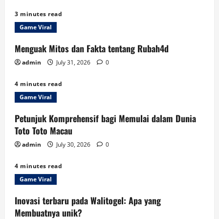
3 minutes read
Game Viral
Menguak Mitos dan Fakta tentang Rubah4d
admin
July 31, 2026
0
4 minutes read
Game Viral
Petunjuk Komprehensif bagi Memulai dalam Dunia
Toto Toto Macau
admin
July 30, 2026
0
4 minutes read
Game Viral
Inovasi terbaru pada Walitogel: Apa yang
Membuatnya unik?