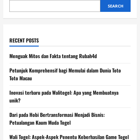
SEARCH
RECENT POSTS
Menguak Mitos dan Fakta tentang Rubah4d
Petunjuk Komprehensif bagi Memulai dalam Dunia Toto
Toto Macau
Inovasi terbaru pada Walitogel: Apa yang Membuatnya
unik?
Dari pada Hobi Bertransformasi Menjadi Bisnis:
Petualangan Kaum Muda Togel
Wali Togel: Aspek-Aspek Penentu Keberhasilan Game Togel