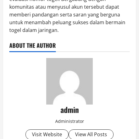
komunitas atau menyusul akun tersebut dapat
memberi pandangan serta saran yang berguna
untuk menambah peluang sukses dalam bermain
togel dalam jaringan.
ABOUT THE AUTHOR
admin
Administrator
Visit Website
View All Posts