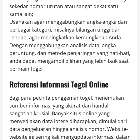
sekedar nomor urutan atau sangat dekat satu
sama lain;
Usahakan agar menggabungkan angka-angka dari
berbagai kategori, misalnya bilangan tinggi dan
rendah, agar meningkatkan kemungkinan Anda.
Dengan menggabungkan analisis data, angka
beruntung, dan metode penjaringan yang hati-hati,
anda dapat mengambil pilihan yang lebih baik saat
bermain togel.
Referensi Informasi Togel Online
Bagi para pecinta penggemar togel, menemukan
sumber informasi yang akurat dan handal
sangatlah krusial. Banyak situs online yang
menyediakan data lotere diharapkan, dimulai dari
data pengeluaran hingga analisis nomor. Website-
website ini sering kali mengupdate informasi dalam