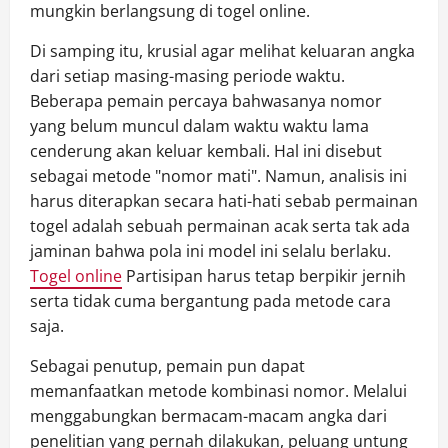
mungkin berlangsung di togel online.
Di samping itu, krusial agar melihat keluaran angka
dari setiap masing-masing periode waktu.
Beberapa pemain percaya bahwasanya nomor
yang belum muncul dalam waktu waktu lama
cenderung akan keluar kembali. Hal ini disebut
sebagai metode "nomor mati". Namun, analisis ini
harus diterapkan secara hati-hati sebab permainan
togel adalah sebuah permainan acak serta tak ada
jaminan bahwa pola ini model ini selalu berlaku.
Togel online
Partisipan harus tetap berpikir jernih
serta tidak cuma bergantung pada metode cara
saja.
Sebagai penutup, pemain pun dapat
memanfaatkan metode kombinasi nomor. Melalui
menggabungkan bermacam-macam angka dari
penelitian yang pernah dilakukan, peluang untung