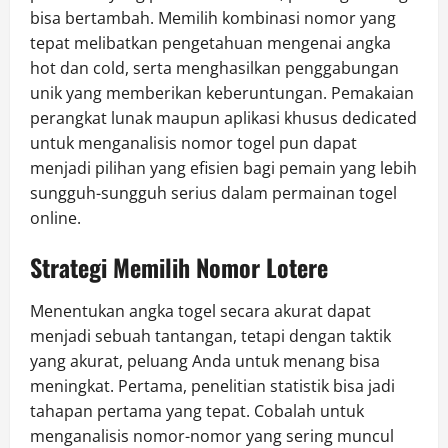
bisa bertambah. Memilih kombinasi nomor yang
tepat melibatkan pengetahuan mengenai angka
hot dan cold, serta menghasilkan penggabungan
unik yang memberikan keberuntungan. Pemakaian
perangkat lunak maupun aplikasi khusus dedicated
untuk menganalisis nomor togel pun dapat
menjadi pilihan yang efisien bagi pemain yang lebih
sungguh-sungguh serius dalam permainan togel
online.
Strategi Memilih Nomor Lotere
Menentukan angka togel secara akurat dapat
menjadi sebuah tantangan, tetapi dengan taktik
yang akurat, peluang Anda untuk menang bisa
meningkat. Pertama, penelitian statistik bisa jadi
tahapan pertama yang tepat. Cobalah untuk
menganalisis nomor-nomor yang sering muncul