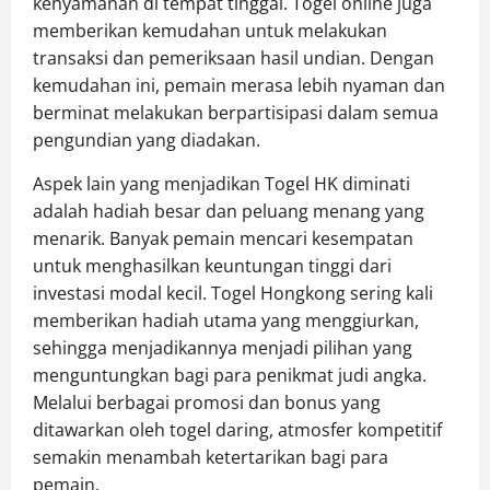
kenyamanan di tempat tinggal. Togel online juga
memberikan kemudahan untuk melakukan
transaksi dan pemeriksaan hasil undian. Dengan
kemudahan ini, pemain merasa lebih nyaman dan
berminat melakukan berpartisipasi dalam semua
pengundian yang diadakan.
Aspek lain yang menjadikan Togel HK diminati
adalah hadiah besar dan peluang menang yang
menarik. Banyak pemain mencari kesempatan
untuk menghasilkan keuntungan tinggi dari
investasi modal kecil. Togel Hongkong sering kali
memberikan hadiah utama yang menggiurkan,
sehingga menjadikannya menjadi pilihan yang
menguntungkan bagi para penikmat judi angka.
Melalui berbagai promosi dan bonus yang
ditawarkan oleh togel daring, atmosfer kompetitif
semakin menambah ketertarikan bagi para
pemain.