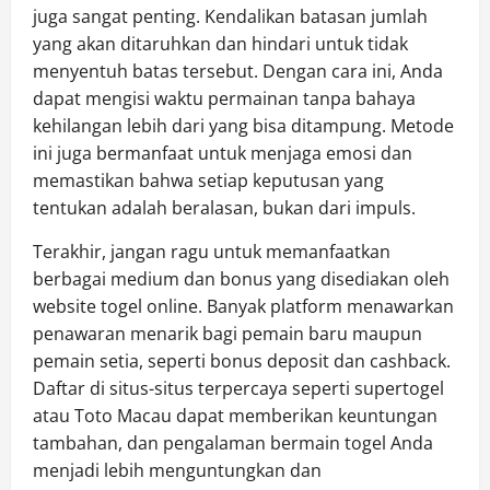
juga sangat penting. Kendalikan batasan jumlah
yang akan ditaruhkan dan hindari untuk tidak
menyentuh batas tersebut. Dengan cara ini, Anda
dapat mengisi waktu permainan tanpa bahaya
kehilangan lebih dari yang bisa ditampung. Metode
ini juga bermanfaat untuk menjaga emosi dan
memastikan bahwa setiap keputusan yang
tentukan adalah beralasan, bukan dari impuls.
Terakhir, jangan ragu untuk memanfaatkan
berbagai medium dan bonus yang disediakan oleh
website togel online. Banyak platform menawarkan
penawaran menarik bagi pemain baru maupun
pemain setia, seperti bonus deposit dan cashback.
Daftar di situs-situs terpercaya seperti supertogel
atau Toto Macau dapat memberikan keuntungan
tambahan, dan pengalaman bermain togel Anda
menjadi lebih menguntungkan dan