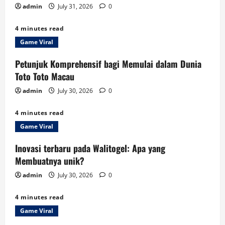
admin
July 31, 2026
0
4 minutes read
Game Viral
Petunjuk Komprehensif bagi Memulai dalam Dunia
Toto Toto Macau
admin
July 30, 2026
0
4 minutes read
Game Viral
Inovasi terbaru pada Walitogel: Apa yang
Membuatnya unik?
admin
July 30, 2026
0
4 minutes read
Game Viral