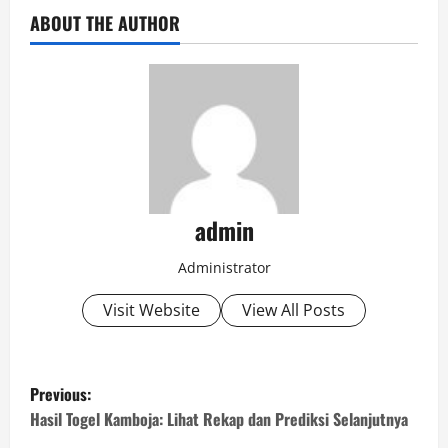
ABOUT THE AUTHOR
admin
Administrator
Visit Website
View All Posts
P
Previous:
o
Hasil Togel Kamboja: Lihat Rekap dan Prediksi Selanjutnya