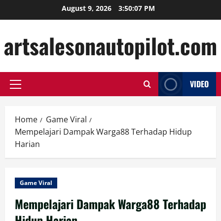
Skip
August 9, 2026
3:50:07 PM
to
content
artsalesonautopilot.com
VIDEO
Primary
Menu
Home
Game Viral
Mempelajari Dampak Warga88 Terhadap Hidup
Harian
Game Viral
Mempelajari Dampak Warga88 Terhadap
Hidup Harian