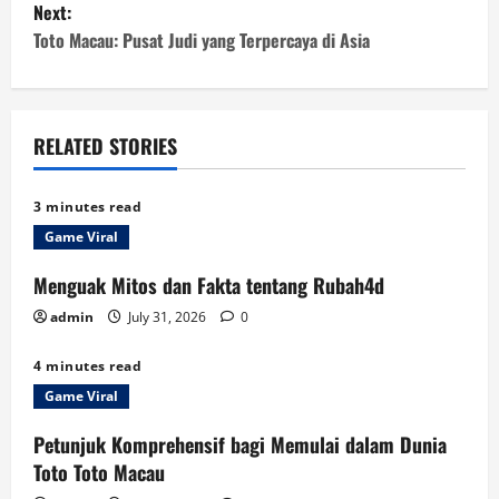
Next:
s
Toto Macau: Pusat Judi yang Terpercaya di Asia
t
n
RELATED STORIES
a
v
3 minutes read
Game Viral
i
Menguak Mitos dan Fakta tentang Rubah4d
g
admin
July 31, 2026
0
a
4 minutes read
t
Game Viral
i
Petunjuk Komprehensif bagi Memulai dalam Dunia
Toto Toto Macau
o