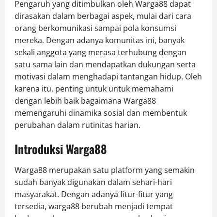
Pengaruh yang ditimbulkan oleh Warga88 dapat
dirasakan dalam berbagai aspek, mulai dari cara
orang berkomunikasi sampai pola konsumsi
mereka. Dengan adanya komunitas ini, banyak
sekali anggota yang merasa terhubung dengan
satu sama lain dan mendapatkan dukungan serta
motivasi dalam menghadapi tantangan hidup. Oleh
karena itu, penting untuk untuk memahami
dengan lebih baik bagaimana Warga88
memengaruhi dinamika sosial dan membentuk
perubahan dalam rutinitas harian.
Introduksi Warga88
Warga88 merupakan satu platform yang semakin
sudah banyak digunakan dalam sehari-hari
masyarakat. Dengan adanya fitur-fitur yang
tersedia, warga88 berubah menjadi tempat