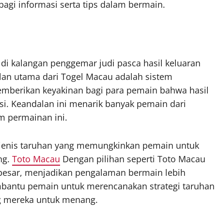
agi informasi serta tips dalam bermain.
 di kalangan penggemar judi pasca hasil keluaran
ulan utama dari Togel Macau adalah sistem
emberikan keyakinan bagi para pemain bahwa hasil
si. Keandalan ini menarik banyak pemain dari
am permainan ini.
 jenis taruhan yang memungkinkan pemain untuk
ng.
Toto Macau
Dengan pilihan seperti Toto Macau
 besar, menjadikan pengalaman bermain lebih
mbantu pemain untuk merencanakan strategi taruhan
ng mereka untuk menang.