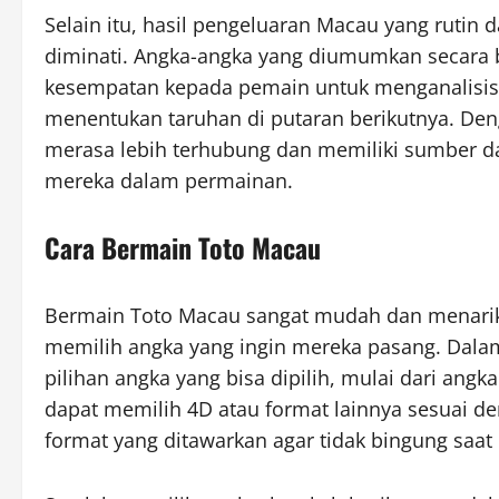
Selain itu, hasil pengeluaran Macau yang ruti
diminati. Angka-angka yang diumumkan secara
kesempatan kepada pemain untuk menganalisis
menentukan taruhan di putaran berikutnya. Den
merasa lebih terhubung dan memiliki sumber d
mereka dalam permainan.
Cara Bermain Toto Macau
Bermain Toto Macau sangat mudah dan menarik 
memilih angka yang ingin mereka pasang. Dala
pilihan angka yang bisa dipilih, mulai dari an
dapat memilih 4D atau format lainnya sesuai 
format yang ditawarkan agar tidak bingung sa