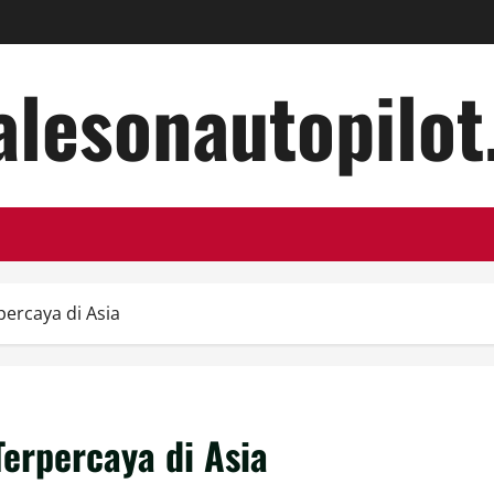
alesonautopilo
percaya di Asia
Terpercaya di Asia