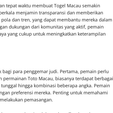
n dan tepat waktu membuat Togel Macau semakin
 berkala menjamin transparansi dan memberikan
 pola dan tren, yang dapat membantu mereka dalam
gan dukungan dari komunitas yang aktif, pemain
aya yang cukup untuk meningkatkan keterampilan
bagi para penggemar judi. Pertama, pemain perlu
m permainan Toto Macau, biasanya terdapat berbaga
gka tunggal hingga kombinasi beberapa angka. Pemain
dengan preferensi mereka. Penting untuk memahami
at melakukan pemasangan.