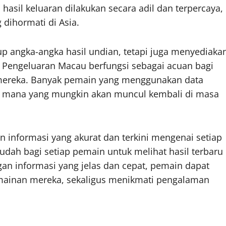
asil keluaran dilakukan secara adil dan terpercaya,
 dihormati di Asia.
p angka-angka hasil undian, tetapi juga menyediaka
. Pengeluaran Macau berfungsi sebagai acuan bagi
mereka. Banyak pemain yang menggunakan data
a mana yang mungkin akan muncul kembali di masa
 informasi yang akurat dan terkini mengenai setiap
dah bagi setiap pemain untuk melihat hasil terbaru
an informasi yang jelas dan cepat, pemain dapat
mainan mereka, sekaligus menikmati pengalaman